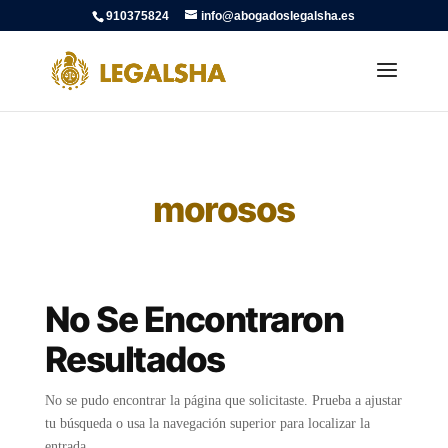
910375824
info@abogadoslegalsha.es
morosos
No Se Encontraron
Resultados
No se pudo encontrar la página que solicitaste. Prueba a ajustar
tu búsqueda o usa la navegación superior para localizar la
entrada.