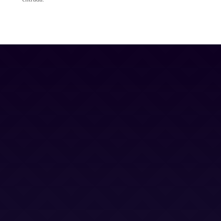
Contacto
Blog
Trabaja con nosotros
Canal Ético
Aviso Legal
Política Privacidad