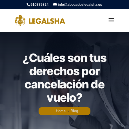
910375824
info@abogadoslegalsha.es
¿Cuáles son tus
derechos por
cancelación de
vuelo?
Home
›
Blog