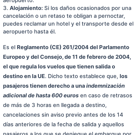
aeropuerto.
Alojamiento:
Si los daños ocasionados por una
cancelación o un retaso te obligan a pernoctar,
puedes reclamar un hotel y el transporte desde el
aeropuerto hasta él.
Es el
Reglamento (CE) 261/2004 del Parlamento
Europeo y del Consejo, de 11 de febrero de 2004,
el que regula los vuelos que tienen salida o
destino en la UE
. Dicho texto establece que,
los
pasajeros tienen derecho a una
indemnización
adicional de hasta 600 euros
en caso de retrasos
de más de 3 horas en llegada a destino,
cancelaciones sin aviso previo antes de los 14
días anteriores de la fecha de salida y aquellos
pasajeros a los que se deniegue el embarque por