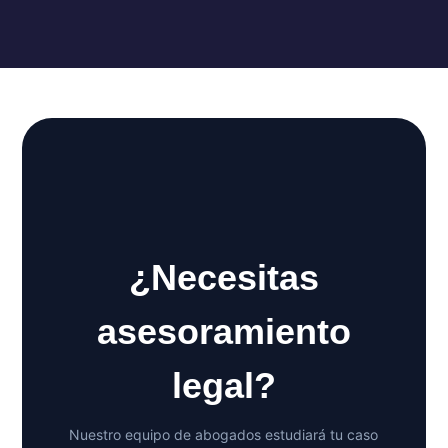
¿Necesitas
asesoramiento
legal?
Nuestro equipo de abogados estudiará tu caso