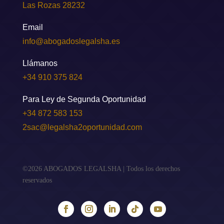
Las Rozas 28232
Email
info@abogadoslegalsha.es
Llámanos
+34 910 375 824
Para Ley de Segunda Oportunidad
+34 872 583 153
2sac@legalsha2oportunidad.com
©2026 ABOGADOS LEGALSHA | Todos los derechos
reservados