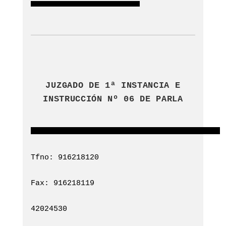
JUZGADO DE 1ª INSTANCIA E
INSTRUCCIÓN Nº 06 DE PARLA
Tfno: 916218120
Fax: 916218119
42024530