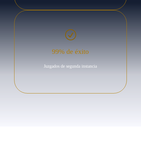
R
99% de éxito
Juzgados de segunda instancia