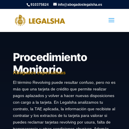
910375824
info@abogadoslegalsha.es
Procedimiento
Monitorio
Abogados especialistas
El término Revolving puede resultar confuso, pero no es
más que una tarjeta de crédito que permite realizar
pagos aplazados y volver a hacer nuevas disposiciones
con cargo a la tarjeta. En Legalsha analizamos tu
contrato, la TAE aplicada, la información que recibiste al
contratar y los extractos de tu tarjeta para valorar si
puedes reclamar tarjetas revolving por usura, falta de
transparencia u otras condiciones abusivas. Además,