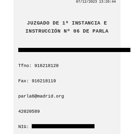
07/12/2023 13:20:44
JUZGADO DE 1ª INSTANCIA E
INSTRUCCIÓN Nº 06 DE PARLA
Tfno: 916218120
Fax: 916218119
parla6@madrid.org
42020589
NIG: