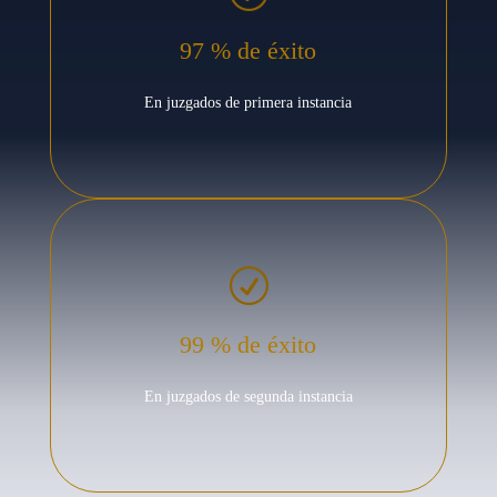
97 % de éxito
En juzgados de primera instancia
R
99 % de éxito
En juzgados de segunda instancia