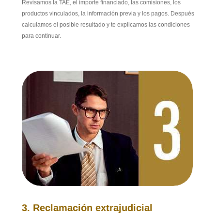
Revisamos la TAE, el importe financiado, las comisiones, los
productos vinculados, la información previa y los pagos. Después
calculamos el posible resultado y te explicamos las condiciones
para continuar.
3. Reclamación extrajudicial