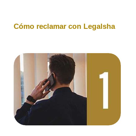
Cómo reclamar con Legalsha