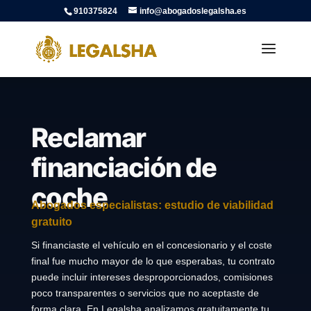
910375824
info@abogadoslegalsha.es
Reclamar
financiación de
coche
Abogados especialistas: estudio de viabilidad
gratuito
Si financiaste el vehículo en el concesionario y el coste
final fue mucho mayor de lo que esperabas, tu contrato
puede incluir intereses desproporcionados, comisiones
poco transparentes o servicios que no aceptaste de
forma clara. En Legalsha analizamos gratuitamente tu