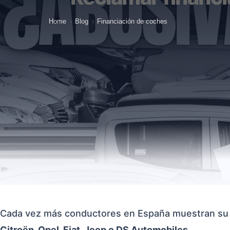
Home
›
Blog
›
Financiación de coches
Cada vez más conductores en España muestran su
Citroën, Opel, Fiat, Jeep o DS Automobiles
.