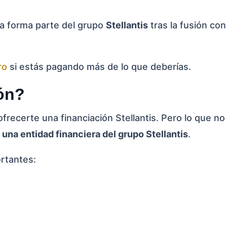
ra forma parte del grupo
Stellantis
tras la fusión con
ro
si estás pagando más de lo que deberías.
ión?
recerte una financiación Stellantis. Pero lo que no
 una entidad financiera del grupo Stellantis
.
rtantes: