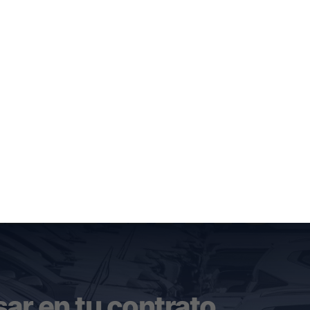
sar en tu contrato