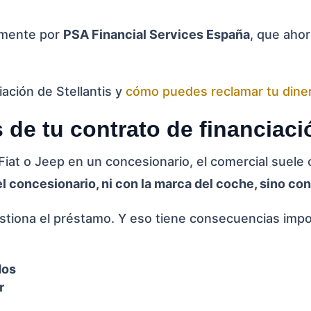
rmente por
PSA Financial Services España
, que aho
iación de Stellantis y
cómo puedes reclamar tu dine
 de tu contrato de financiac
t o Jeep en un concesionario, el comercial suele of
 concesionario, ni con la marca del coche, sino con
stiona el préstamo. Y eso tiene consecuencias impo
dos
r