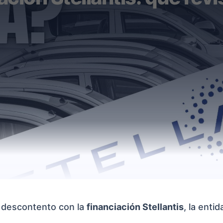
 descontento con la
financiación Stellantis
, la enti