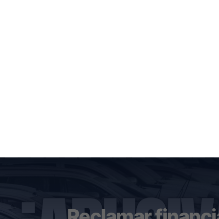
Reclamar financia