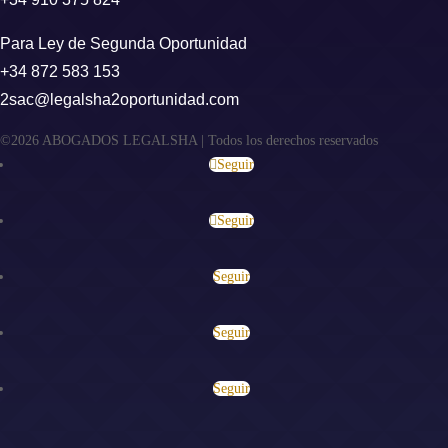
Para Ley de Segunda Oportunidad
+34 872 583 153
2sac@legalsha2oportunidad.com
©2026 ABOGADOS LEGALSHA | Todos los derechos reservados
Seguir
Seguir
Seguir
Seguir
Seguir