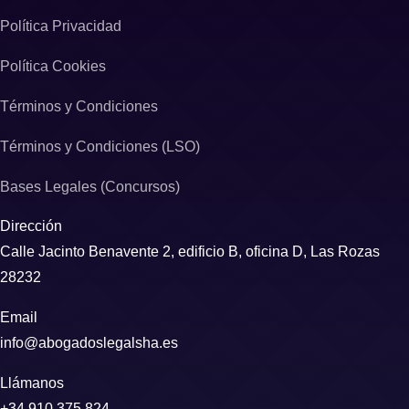
Política Privacidad
Política Cookies
Términos y Condiciones
Términos y Condiciones (LSO)
Bases Legales (Concursos)
Dirección
Calle Jacinto Benavente 2, edificio B, oficina D, Las Rozas
28232
Email
info@abogadoslegalsha.es
Llámanos
+34 910 375 824