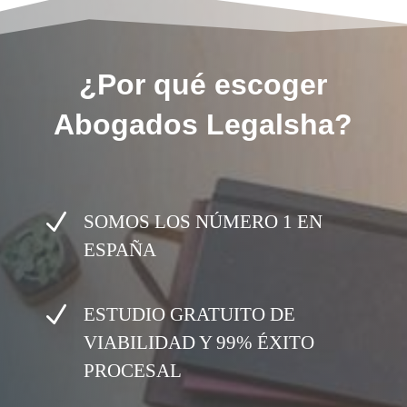
¿Por qué escoger
Abogados Legalsha?
N
SOMOS LOS NÚMERO 1 EN
ESPAÑA
N
ESTUDIO GRATUITO DE
VIABILIDAD Y 99% ÉXITO
PROCESAL