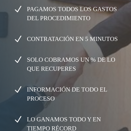
N
PAGAMOS TODOS LOS GASTOS
DEL PROCEDIMIENTO
N
CONTRATACIÓN EN 5 MINUTOS
N
SOLO COBRAMOS UN % DE LO
QUE RECUPERES
N
INFORMACIÓN DE TODO EL
PROCESO
N
LO GANAMOS TODO Y EN
TIEMPO RÉCORD