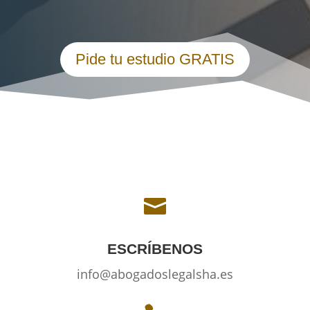
Pide tu estudio GRATIS

ESCRÍBENOS
info@abogadoslegalsha.es