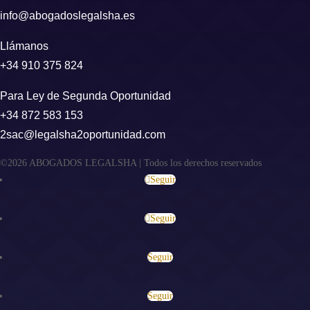
info@abogadoslegalsha.es
Llámanos
+34 910 375 824
Para Ley de Segunda Oportunidad
+34 872 583 153
2sac@legalsha2oportunidad.com
©2026 ABOGADOS LEGALSHA | Todos los derechos reservados
Seguir
Seguir
Seguir
Seguir