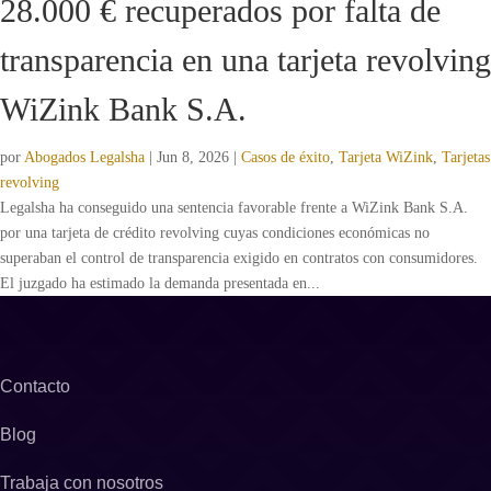
28.000 € recuperados por falta de
transparencia en una tarjeta revolving
WiZink Bank S.A.
por
Abogados Legalsha
|
Jun 8, 2026
|
Casos de éxito
,
Tarjeta WiZink
,
Tarjetas
revolving
Legalsha ha conseguido una sentencia favorable frente a WiZink Bank S.A.
por una tarjeta de crédito revolving cuyas condiciones económicas no
superaban el control de transparencia exigido en contratos con consumidores.
El juzgado ha estimado la demanda presentada en...
Contacto
Blog
Trabaja con nosotros