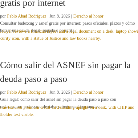
gratis por internet
por
Pablo Abad Rodríguez
|
Jun 8, 2026
|
Derecho al honor
Consultar badexcug y asnef gratis por internet: pasos oficiales, plazos y cómo
borrar una deuda ilegal, pagada o prescrita.
Cómo salir del ASNEF sin pagar la
deuda paso a paso
por
Pablo Abad Rodríguez
|
Jun 8, 2026
|
Derecho al honor
Guía legal: como salir del asnef sin pagar la deuda paso a paso con
reclamación, protección de datos y Segunda Oportunidad.