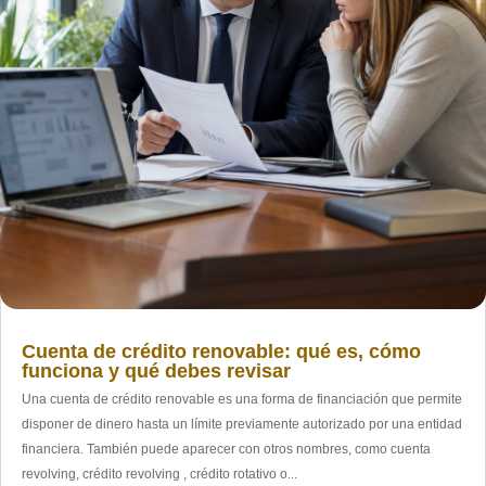
Cuenta de crédito renovable: qué es, cómo
funciona y qué debes revisar
Una cuenta de crédito renovable es una forma de financiación que permite
disponer de dinero hasta un límite previamente autorizado por una entidad
financiera. También puede aparecer con otros nombres, como cuenta
revolving, crédito revolving , crédito rotativo o...