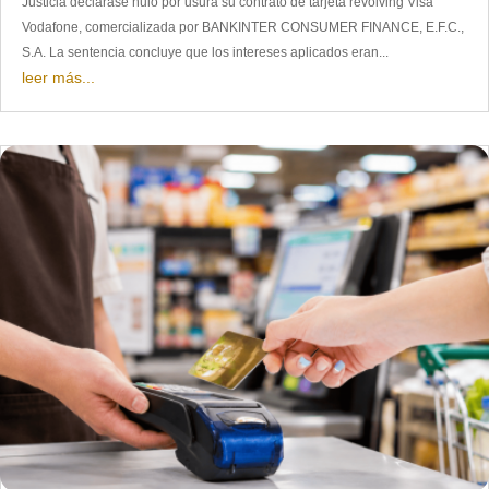
Justicia declarase nulo por usura su contrato de tarjeta revolving Visa
Vodafone, comercializada por BANKINTER CONSUMER FINANCE, E.F.C.,
S.A. La sentencia concluye que los intereses aplicados eran...
leer más...