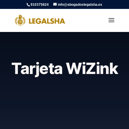
910375824
info@abogadoslegalsha.es
Tarjeta WiZink