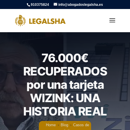
910375824
info@abogadoslegalsha.es
76.000€
RECUPERADOS
por una tarjeta
WIZINK: UNA
HISTORIA REAL
Home
›
Blog
›
Casos de