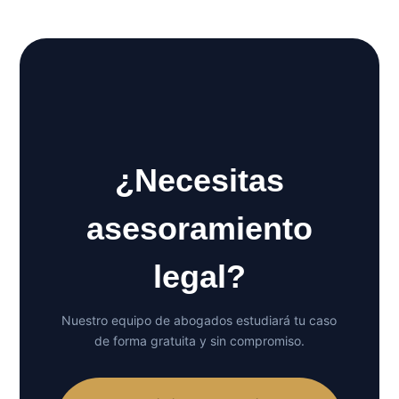
¿Necesitas
asesoramiento
legal?
Nuestro equipo de abogados estudiará tu caso
de forma gratuita y sin compromiso.