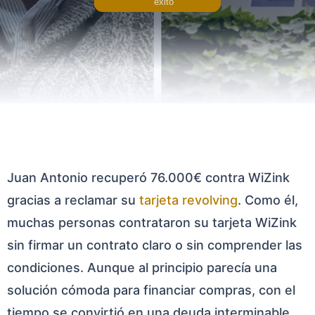
éxito
Juan Antonio recuperó 76.000€ contra WiZink
gracias a reclamar su
tarjeta revolving
. Como él,
muchas personas contrataron su tarjeta WiZink
sin firmar un contrato claro o sin comprender las
condiciones. Aunque al principio parecía una
solución cómoda para financiar compras, con el
tiempo se convirtió en una deuda interminable,