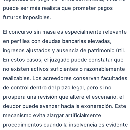
puede ser más realista que prometer pagos
futuros imposibles.
El concurso sin masa es especialmente relevante
en perfiles con deudas bancarias elevadas,
ingresos ajustados y ausencia de patrimonio útil.
En estos casos, el juzgado puede constatar que
no existen activos suficientes o razonablemente
realizables. Los acreedores conservan facultades
de control dentro del plazo legal, pero si no
prospera una revisión que altere el escenario, el
deudor puede avanzar hacia la exoneración. Este
mecanismo evita alargar artificialmente
procedimientos cuando la insolvencia es evidente