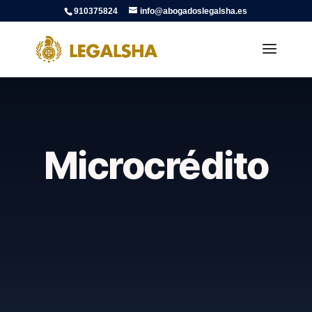
910375824
info@abogadoslegalsha.es
Microcrédito