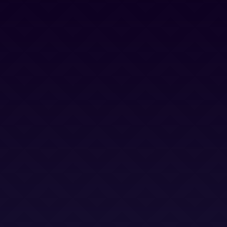
Contacto
Blog
Trabaja con nosotros
Canal Ético
Aviso Legal
Política Privacidad
Política Cookies
Términos y Condiciones
Términos y Condiciones (LSO)