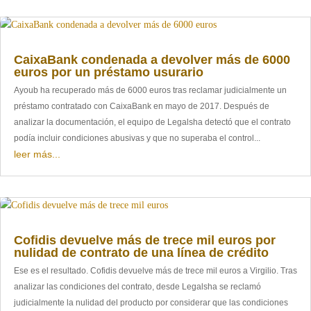
CaixaBank condenada a devolver más de 6000
euros por un préstamo usurario
Ayoub ha recuperado más de 6000 euros tras reclamar judicialmente un
préstamo contratado con CaixaBank en mayo de 2017. Después de
analizar la documentación, el equipo de Legalsha detectó que el contrato
podía incluir condiciones abusivas y que no superaba el control...
leer más...
Cofidis devuelve más de trece mil euros por
nulidad de contrato de una línea de crédito
Ese es el resultado. Cofidis devuelve más de trece mil euros a Virgilio. Tras
analizar las condiciones del contrato, desde Legalsha se reclamó
judicialmente la nulidad del producto por considerar que las condiciones