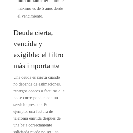
indefinidamente:
el límite
máximo es de 5 años desde
el vencimiento.
Deuda cierta,
vencida y
exigible: el filtro
más importante
Una deuda es
cierta
cuando
no depende de estimaciones,
recargos opacos o facturas que
no se corresponden con un
servicio prestado. Por
ejemplo, una factura de
telefonía emitida después de
una baja correctamente
solicitada puede no ser una