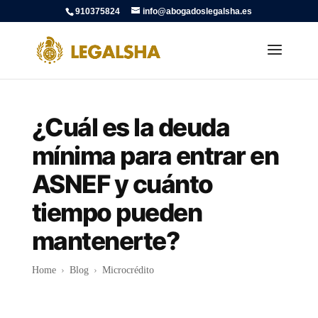
910375824
info@abogadoslegalsha.es
¿Cuál es la deuda
mínima para entrar en
ASNEF y cuánto
tiempo pueden
mantenerte?
Home
›
Blog
›
Microcrédito