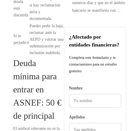
deuda
nuestros días y que en el ámbito
si hay reclamación
está
bancario se manifiesta con ...
seria y
discutida
documentada.
Puedes pedir la baja,
reclamar ante la
Si te
¿Afectado por
AEPD y valorar una
perjudicó
entidades financieras?
indemnización por
inclusión indebida.
Completa este formulario y te
Deuda
contactaremos para un estudio
gratuito
mínima para
entrar en
Nombre
ASNEF: 50 €
de principal
Apellidos
El umbral relevante no es la