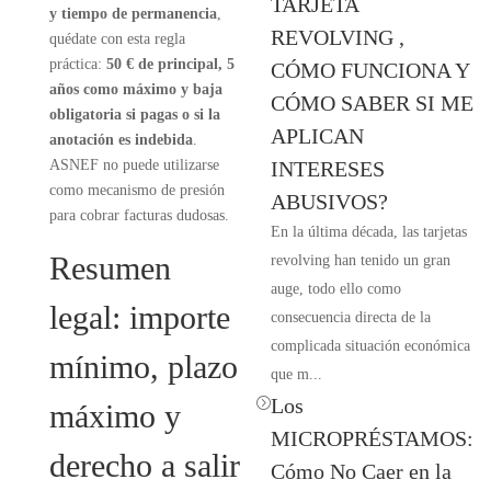
TARJETA
y tiempo de permanencia
,
REVOLVING ,
quédate con esta regla
práctica:
50 € de principal, 5
CÓMO FUNCIONA Y
años como máximo y baja
CÓMO SABER SI ME
obligatoria si pagas o si la
APLICAN
anotación es indebida
.
ASNEF no puede utilizarse
INTERESES
como mecanismo de presión
ABUSIVOS?
para cobrar facturas dudosas.
En la última década, las tarjetas
Resumen
revolving han tenido un gran
auge, todo ello como
legal: importe
consecuencia directa de la
complicada situación económica
mínimo, plazo
que m...
Los
=
máximo y
MICROPRÉSTAMOS:
derecho a salir
Cómo No Caer en la