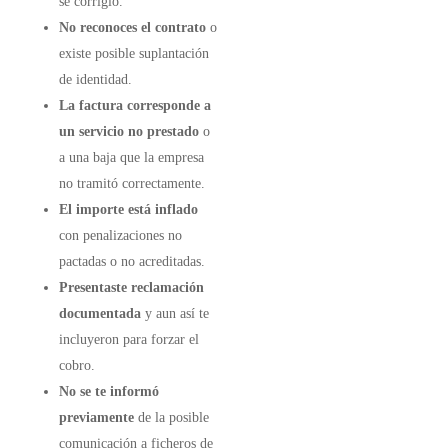
se corrigió.
No reconoces el contrato
o
existe posible suplantación
de identidad.
La factura corresponde a
un servicio no prestado
o
a una baja que la empresa
no tramitó correctamente.
El importe está inflado
con penalizaciones no
pactadas o no acreditadas.
Presentaste reclamación
documentada
y aun así te
incluyeron para forzar el
cobro.
No se te informó
previamente
de la posible
comunicación a ficheros de