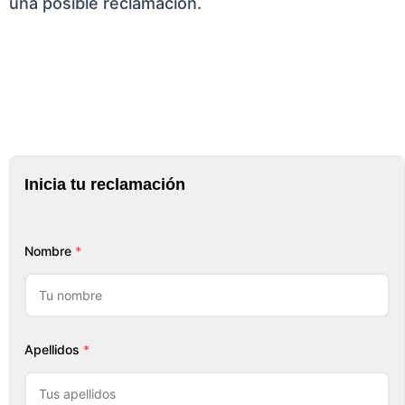
una posible reclamación.
Inicia tu reclamación
Nombre
*
Apellidos
*