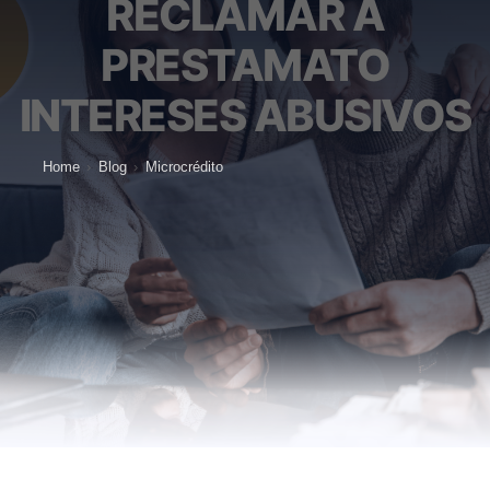
RECLAMAR A
PRESTAMATO
INTERESES ABUSIVOS
Home
›
Blog
›
Microcrédito