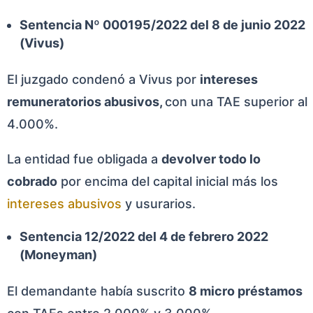
Sentencia Nº 000195/2022 del 8 de junio 2022
(Vivus)
El juzgado condenó a Vivus por
intereses
remuneratorios abusivos,
con una TAE superior al
4.000%.
La entidad fue obligada a
devolver todo lo
cobrado
por encima del capital inicial más los
intereses abusivos
y usurarios.
Sentencia 12/2022 del 4 de febrero 2022
(Moneyman)
El demandante había suscrito
8 micro préstamos