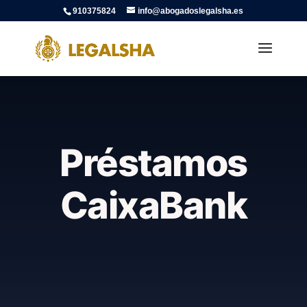
910375824
info@abogadoslegalsha.es
Préstamos
CaixaBank