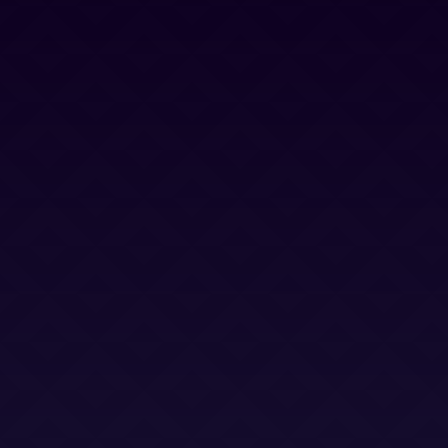
Contacto
Blog
Trabaja con nosotros
Canal Ético
Aviso Legal
Política Privacidad
Política Cookies
Términos y Condiciones
Términos y Condiciones (LSO)