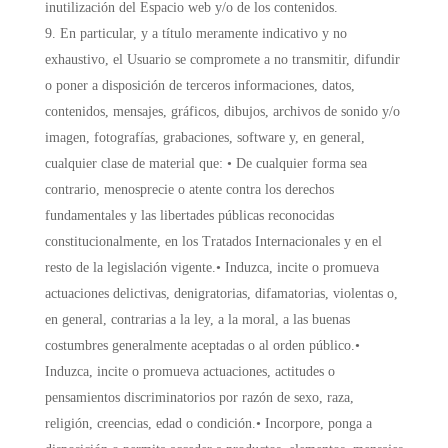
inutilización del Espacio web y/o de los contenidos.
En particular, y a título meramente indicativo y no
exhaustivo, el Usuario se compromete a no transmitir, difundir
o poner a disposición de terceros informaciones, datos,
contenidos, mensajes, gráficos, dibujos, archivos de sonido y/o
imagen, fotografías, grabaciones, software y, en general,
cualquier clase de material que: • De cualquier forma sea
contrario, menosprecie o atente contra los derechos
fundamentales y las libertades públicas reconocidas
constitucionalmente, en los Tratados Internacionales y en el
resto de la legislación vigente.• Induzca, incite o promueva
actuaciones delictivas, denigratorias, difamatorias, violentas o,
en general, contrarias a la ley, a la moral, a las buenas
costumbres generalmente aceptadas o al orden público.•
Induzca, incite o promueva actuaciones, actitudes o
pensamientos discriminatorios por razón de sexo, raza,
religión, creencias, edad o condición.• Incorpore, ponga a