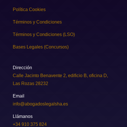
Política Cookies
Términos y Condiciones
Términos y Condiciones (LSO)
Bases Legales (Concursos)
Dirección
Calle Jacinto Benavente 2, edificio B, oficina D,
Las Rozas 28232
Email
info@abogadoslegalsha.es
Llámanos
+34 910 375 824