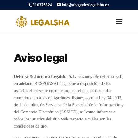
910375824
info@abogadoslegalsha.es
Aviso legal
Defensa
&
Juridica Legalsha S.L.
, responsable del sitio web,
en adelante RESPONSABLE, pone a disposición de los
usuarios el presente documento, con el que pretende dar
cumplimiento a las obligaciones dispuestas en la Ley 34/2002,
de 11 de julio, de Servicios de la Sociedad de la Información y
del Comercio Electrónico (LSSICE), así como informar a
todos los usuarios del sitio web respecto a cuáles son las
condiciones de uso.
Toda persona que acceda a este sitio web asume el papel de