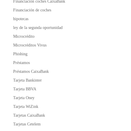
Financiación coches CaixaBank
Financiación de coches
hipotecas
ley de la segunda oportunidad
Microcrédito
Microcréditos Vivus
Phishing
Préstamos
Préstamos CaixaBank
Tarjeta Bankinter
Tarjeta BBVA
Tarjeta Oney
Tarjeta WiZink
Tarjetas CaixaBank
Tarjetas Cetelem