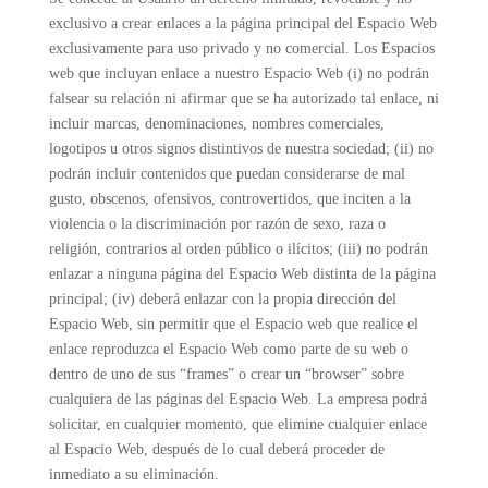
exclusivo a crear enlaces a la página principal del Espacio Web
exclusivamente para uso privado y no comercial. Los Espacios
web que incluyan enlace a nuestro Espacio Web (i) no podrán
falsear su relación ni afirmar que se ha autorizado tal enlace, ni
incluir marcas, denominaciones, nombres comerciales,
logotipos u otros signos distintivos de nuestra sociedad; (ii) no
podrán incluir contenidos que puedan considerarse de mal
gusto, obscenos, ofensivos, controvertidos, que inciten a la
violencia o la discriminación por razón de sexo, raza o
religión, contrarios al orden público o ilícitos; (iii) no podrán
enlazar a ninguna página del Espacio Web distinta de la página
principal; (iv) deberá enlazar con la propia dirección del
Espacio Web, sin permitir que el Espacio web que realice el
enlace reproduzca el Espacio Web como parte de su web o
dentro de uno de sus “frames” o crear un “browser” sobre
cualquiera de las páginas del Espacio Web. La empresa podrá
solicitar, en cualquier momento, que elimine cualquier enlace
al Espacio Web, después de lo cual deberá proceder de
inmediato a su eliminación.