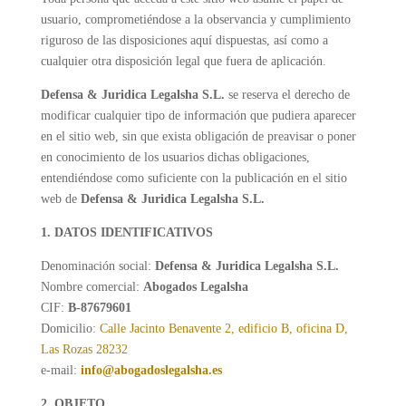
usuario, comprometiéndose a la observancia y cumplimiento
riguroso de las disposiciones aquí dispuestas, así como a
cualquier otra disposición legal que fuera de aplicación.
Defensa
&
Juridica Legalsha S.L.
se reserva el derecho de
modificar cualquier tipo de información que pudiera aparecer
en el sitio web, sin que exista obligación de preavisar o poner
en conocimiento de los usuarios dichas obligaciones,
entendiéndose como suficiente con la publicación en el sitio
web de
Defensa
&
Juridica
Legalsha S.L.
1. DATOS IDENTIFICATIVOS
Denominación social:
Defensa
&
Juridica Legalsha S.L.
Nombre comercial:
Abogados Legalsha
CIF:
B-87679601
Domicilio:
Calle Jacinto Benavente 2, edificio B, oficina D,
Las Rozas 28232
e-mail:
info@abogadoslegalsha.es
2. OBJETO