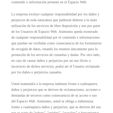
contenido o información presente en el Espacio Web.
La empresa excluye cualquier responsabilidad por los daños y
perjuicios de toda naturaleza que pudieran deberse a la mala
utilización de los servicios de libre disposición y uso por parte
de los Usuarios de Espacio Web. Asimismo queda exonerado
de cualquier responsabilidad por el contenido e informaciones
que puedan ser recibidas como consecuencia de los formularios
de recogida de datos, estando los mismos únicamente para la
prestación de los servicios de consultas y dudas. Por otro lado,
en caso de causar daños y perjuicios por un uso ilícito o
incorrecto de dichos servicios, podrá ser el Usuario reclamado
por los daños o perjuicios causados.
Usted mantendrá a la empresa indemne frente a cualesquiera
daños y perjuicios que se deriven de reclamaciones, acciones o
demandas de terceros como consecuencia de su acceso o uso
del Espacio Web. Asimismo, usted se obliga a indemnizar
frente a cualesquiera daños y perjuicios, que se deriven del uso
por su parte de “robots”, “spiders”, “crawlers” o herramientas