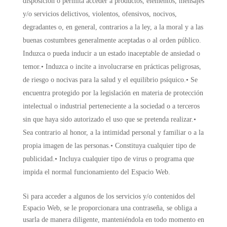
disposición o permita acceder a productos, elementos, mensajes
y/o servicios delictivos, violentos, ofensivos, nocivos,
degradantes o, en general, contrarios a la ley, a la moral y a las
buenas costumbres generalmente aceptadas o al orden público.
Induzca o pueda inducir a un estado inaceptable de ansiedad o
temor.• Induzca o incite a involucrarse en prácticas peligrosas,
de riesgo o nocivas para la salud y el equilibrio psíquico.• Se
encuentra protegido por la legislación en materia de protección
intelectual o industrial perteneciente a la sociedad o a terceros
sin que haya sido autorizado el uso que se pretenda realizar.•
Sea contrario al honor, a la intimidad personal y familiar o a la
propia imagen de las personas.• Constituya cualquier tipo de
publicidad.• Incluya cualquier tipo de virus o programa que
impida el normal funcionamiento del Espacio Web.
Si para acceder a algunos de los servicios y/o contenidos del
Espacio Web, se le proporcionara una contraseña, se obliga a
usarla de manera diligente, manteniéndola en todo momento en