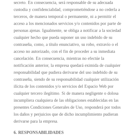
secreto. En consecuencia, será responsable de su adecuada
custodia y confidencialidad, comprometiéndose a no cederla a
terceros, de manera temporal o permanente, ni a permitir el
acceso a los mencionados servicios y/o contenidos por parte de
personas ajenas. Igualmente, se obliga a notificar a la sociedad
cualquier hecho que pueda suponer un uso indebido de su
contraseña, como, a título enunciativo, su robo, extravío o el
acceso no autorizado, con el fin de proceder a su inmediata
cancelación. En consecuencia, mientras no efectúe la
notificación anterior, la empresa quedará eximida de cualquier
responsabilidad que pudiera derivarse del uso indebido de su
contraseña, siendo de su responsabilidad cualquier utilización
ilícita de los contenidos y/o servicios del Espacio Web por
cualquier tercero ilegítimo. Si de manera negligente o dolosa
incumpliera cualquiera de las obligaciones establecidas en las
presentes Condiciones Generales de Uso, responderá por todos
los daños y perjuicios que de dicho incumplimiento pudieran
derivarse para la empresa.
6. RESPONSABILIDADES