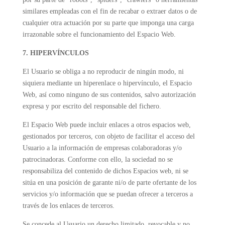
similares empleadas con el fin de recabar o extraer datos o de
cualquier otra actuación por su parte que imponga una carga
irrazonable sobre el funcionamiento del Espacio Web.
7. HIPERVÍNCULOS
El Usuario se obliga a no reproducir de ningún modo, ni
siquiera mediante un hiperenlace o hipervínculo, el Espacio
Web, así como ninguno de sus contenidos, salvo autorización
expresa y por escrito del responsable del fichero.
El Espacio Web puede incluir enlaces a otros espacios web,
gestionados por terceros, con objeto de facilitar el acceso del
Usuario a la información de empresas colaboradoras y/o
patrocinadoras. Conforme con ello, la sociedad no se
responsabiliza del contenido de dichos Espacios web, ni se
sitúa en una posición de garante ni/o de parte ofertante de los
servicios y/o información que se puedan ofrecer a terceros a
través de los enlaces de terceros.
Se concede al Usuario un derecho limitado, revocable y no