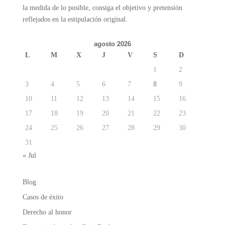
la medida de lo posible, consiga el objetivo y pretensión
reflejados en la estipulación original.
agosto 2026
L
M
X
J
V
S
D
1
2
3
4
5
6
7
8
9
10
11
12
13
14
15
16
17
18
19
20
21
22
23
24
25
26
27
28
29
30
31
« Jul
Blog
Casos de éxito
Derecho al honor