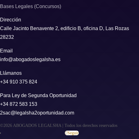
Bases Legales (Concursos)
Dirección
Calle Jacinto Benavente 2, edificio B, oficina D, Las Rozas
28232
Email
info@abogadoslegalsha.es
Llámanos
+34 910 375 824
Para Ley de Segunda Oportunidad
+34 872 583 153
2sac@legalsha2oportunidad.com
©2026 ABOGADOS LEGALSHA | Todos los derechos reservados
Seguir