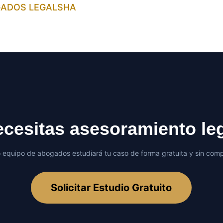
GADOS LEGALSHA
cesitas asesoramiento le
 equipo de abogados estudiará tu caso de forma gratuita y sin com
Solicitar Estudio Gratuito