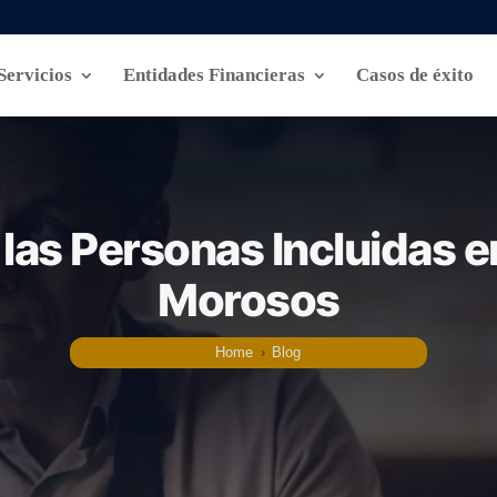
Servicios
Entidades Financieras
Casos de éxito
las Personas Incluidas e
Morosos
Home
›
Blog