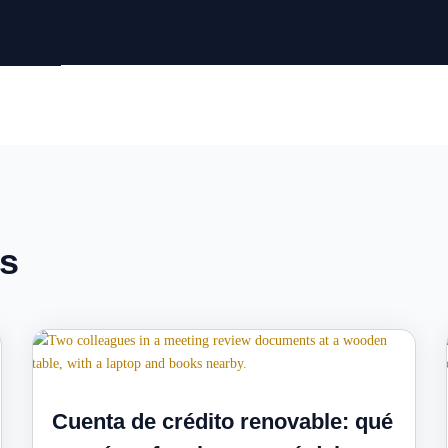
os
Cuenta de crédito renovable: qué