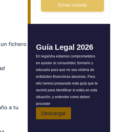
Enviar consulta
un fichero
Guía Legal 2026
En legalsha estamos comprometidos
en ayudar al consumidor, formarlo y
ad
educarlo para que no sea víctima de
entidades financieras abusivas. Para
ello hemos preparado esta guía que te
servirá para identificar si estás en esta
situación, y entender como debes
proceder
año a tu
Descargar
ha