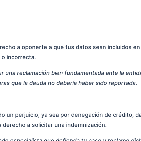
echo a oponerte a que tus datos sean incluidos en 
 o incorrecta.
ar una reclamación bien fundamentada ante la entid
eras que la deuda no debería haber sido reportada.
do un perjuicio, ya sea por denegación de crédito, d
s derecho a solicitar una indemnización.
ado especialista que defienda tu caso y reclame dic