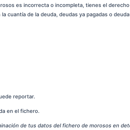
rosos es incorrecta o incompleta, tienes el derecho
 en la cuantía de la deuda, deudas ya pagadas o deud
puede reportar.
a en el fichero.
liminación de tus datos del fichero de morosos en d