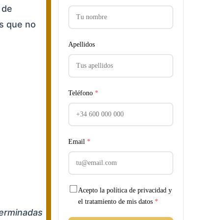
 de
as que no
Apellidos
Teléfono
*
Email
*
Acepto la política de privacidad y
el tratamiento de mis datos
*
eterminadas