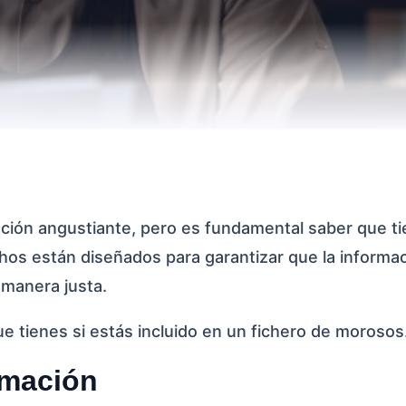
ción angustiante, pero es fundamental saber que t
hos están diseñados para garantizar que la informa
 manera justa.
e tienes si estás incluido en un fichero de morosos
rmación