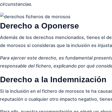
circunstancias.
Derecho a Oponerse
Además de los derechos mencionados, tienes el der
de morosos si consideras que la inclusión es injusta
Para ejercer este derecho, es fundamental present
responsable del fichero, explicando por qué consid
Derecho a la Indemnización
Si la inclusión en el fichero de morosos te ha causa
reputación o cualquier otro impacto negativo, tiene
Para ello, nuestra recomendación es elegir un abog