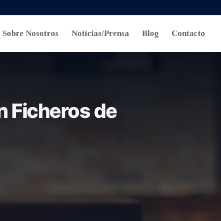
Sobre Nosotros
Noticias/Prensa
Blog
Contacto
n Ficheros de