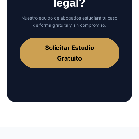
legal?
Nuestro equipo de abogados estudiará tu caso
de forma gratuita y sin compromiso.
Solicitar Estudio
Gratuito