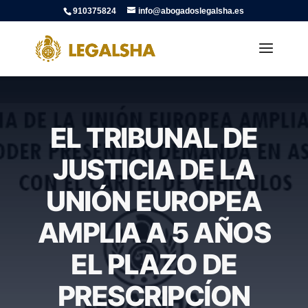
910375824
info@abogadoslegalsha.es
EL TRIBUNAL DE
JUSTICIA DE LA
UNIÓN EUROPEA
AMPLIA A 5 AÑOS
EL PLAZO DE
PRESCRIPCÍON