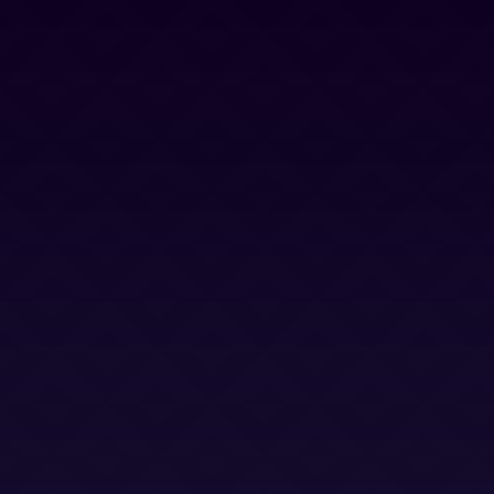
Contacto
Blog
Trabaja con nosotros
Canal Ético
Aviso Legal
Política Privacidad
Política Cookies
Términos y Condiciones
Términos y Condiciones (LSO)