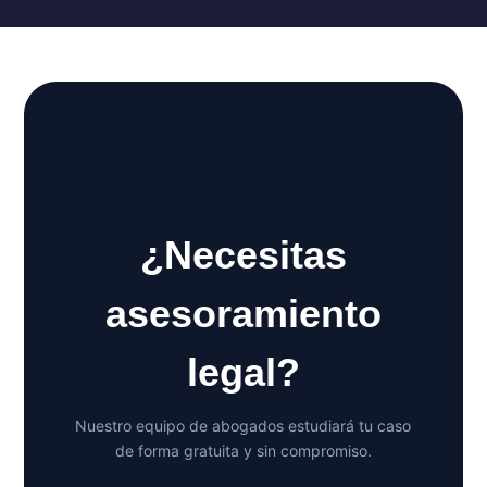
¿Necesitas
asesoramiento
legal?
Nuestro equipo de abogados estudiará tu caso
de forma gratuita y sin compromiso.