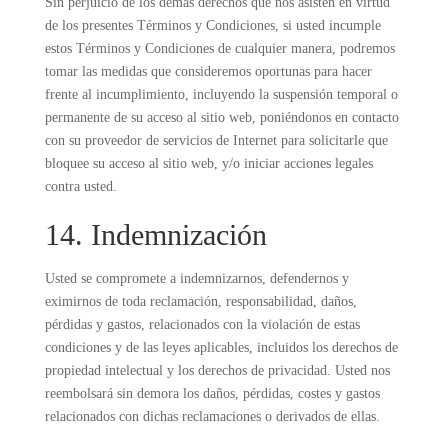
Sin perjuicio de los demás derechos que nos asisten en virtud
de los presentes Términos y Condiciones, si usted incumple
estos Términos y Condiciones de cualquier manera, podremos
tomar las medidas que consideremos oportunas para hacer
frente al incumplimiento, incluyendo la suspensión temporal o
permanente de su acceso al sitio web, poniéndonos en contacto
con su proveedor de servicios de Internet para solicitarle que
bloquee su acceso al sitio web, y/o iniciar acciones legales
contra usted.
14. Indemnización
Usted se compromete a indemnizarnos, defendernos y
eximirnos de toda reclamación, responsabilidad, daños,
pérdidas y gastos, relacionados con la violación de estas
condiciones y de las leyes aplicables, incluidos los derechos de
propiedad intelectual y los derechos de privacidad. Usted nos
reembolsará sin demora los daños, pérdidas, costes y gastos
relacionados con dichas reclamaciones o derivados de ellas.