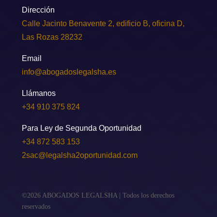
Dirección
Calle Jacinto Benavente 2, edificio B, oficina D,
Las Rozas 28232
Email
info@abogadoslegalsha.es
Llámanos
+34 910 375 824
Para Ley de Segunda Oportunidad
+34 872 583 153
2sac@legalsha2oportunidad.com
©2026 ABOGADOS LEGALSHA | Todos los derechos
reservados