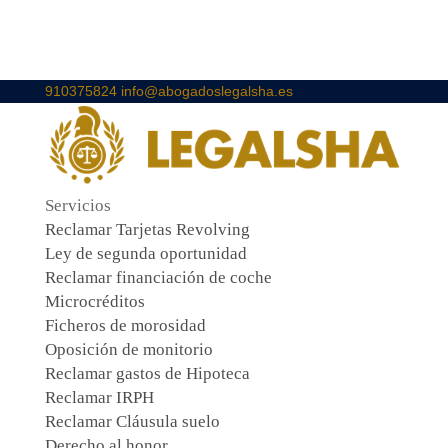
910375824
info@abogadoslegalsha.es
Servicios
Reclamar Tarjetas Revolving
Ley de segunda oportunidad
Reclamar financiación de coche
Microcréditos
Ficheros de morosidad
Oposición de monitorio
Reclamar gastos de Hipoteca
Reclamar IRPH
Reclamar Cláusula suelo
Derecho al honor