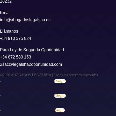
28232
Email
info@abogadoslegalsha.es
Llámanos
+34 910 375 824
Para Ley de Segunda Oportunidad
+34 872 583 153
2sac@legalsha2oportunidad.com
©2026 ABOGADOS LEGALSHA | Todos los derechos reservados
Seguir
Seguir
Seguir