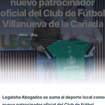
nuevo patrocinador
oficial del Club de Fútbol
Villanueva de la Cañada
Home
›
Blog
Legalsha Abogados se suma al deporte local como
nuevo patrocinador oficial del Club de Fútbol