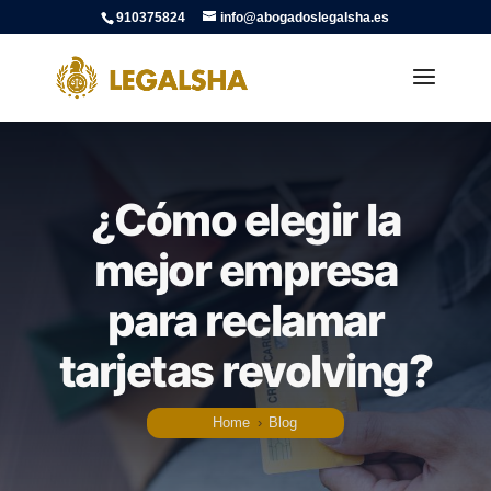
910375824
info@abogadoslegalsha.es
¿Cómo elegir la
mejor empresa
para reclamar
tarjetas revolving?
Home
›
Blog