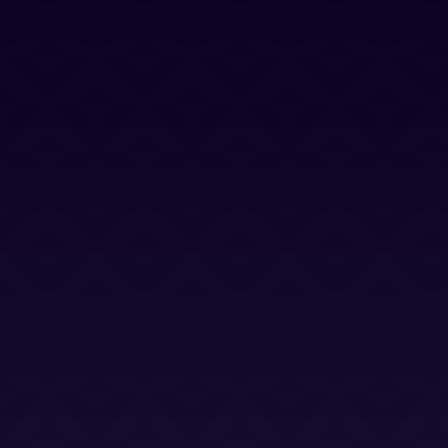
Contacto
Blog
Trabaja con nosotros
Canal Ético
Aviso Legal
Política Privacidad
Política Cookies
Términos y Condiciones
Términos y Condiciones (LSO)