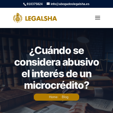
910375824
info@abogadoslegalsha.es
¿Cuándo se
considera abusivo
el interés de un
microcrédito?
Home
›
Blog