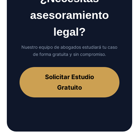
asesoramiento
legal?
Nuestro equipo de abogados estudiará tu caso
de forma gratuita y sin compromiso.
Solicitar Estudio
Gratuito