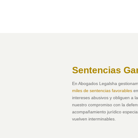
Sentencias Ga
En Abogados Legalsha gestionam
miles de sentencias favorables
en
intereses abusivos y obliguen a l
nuestro compromiso con la defens
acompañamiento jurídico especial
vuelven interminables.