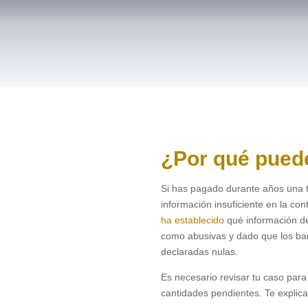
¿Por qué pued
Si has pagado durante años una ta
información insuficiente en la co
ha establecido
qué información deb
como abusivas y dado que los ban
declaradas nulas.
Es necesario revisar tu caso para
cantidades pendientes. Te explic