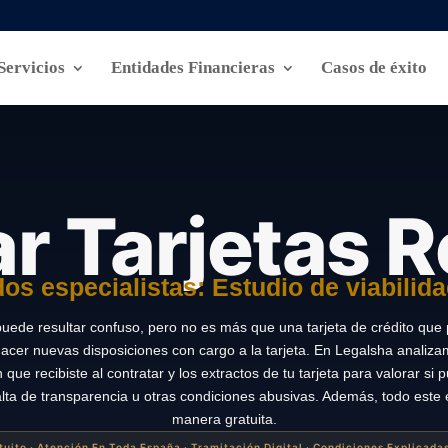
Servicios
Entidades Financieras
Casos de éxito
r Tarjetas R
s especialistas: Estudio de viabilida
puede resultar confuso, pero no es más que una tarjeta de crédito que 
acer nuevas disposiciones con cargo a la tarjeta. En Legalsha analiza
 que recibiste al contratar y los extractos de tu tarjeta para valorar si
falta de transparencia u otras condiciones abusivas. Además, todo este
manera gratuita.
atuito · Atención En Toda España · Tramitación Digital · Condiciones Explicad