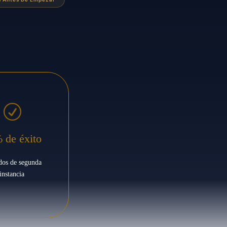
R
 de éxito
dos de segunda
instancia