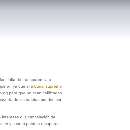
os, falta de transparencia o
cuperar, ya que
el tribunal supremo
olving para que no sean calificadas
ayoría de las tarjetas pueden ser
e intereses o la cancelación de
isten y cuánto puedes recuperar.