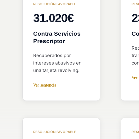
RESOLUCIÓN FAVORABLE
RES
31.020€
2
Contra Servicios
Co
Prescriptor
Rec
Recuperados por
tra
intereses abusivos en
con
una tarjeta revolving.
Ver 
Ver sentencia
RESOLUCIÓN FAVORABLE
RES