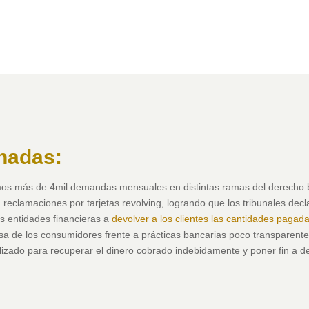
nadas:
os más de 4mil demandas mensuales en distintas ramas del derecho 
 reclamaciones por tarjetas revolving, logrando que los tribunales decl
as entidades financieras a
devolver a los clientes las cantidades pagad
a de los consumidores frente a prácticas bancarias poco transparente
izado para recuperar el dinero cobrado indebidamente y poner fin a 