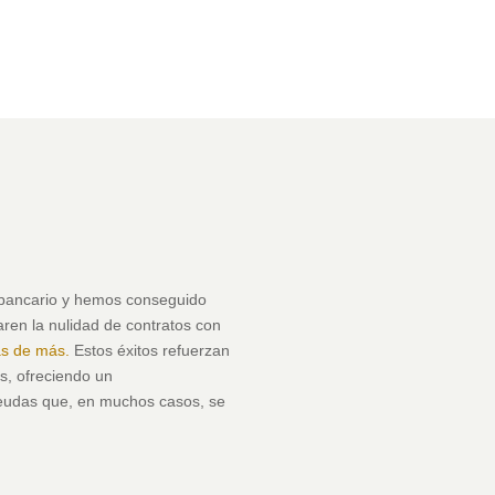
bancario y hemos conseguido
aren la nulidad de contratos con
as de más.
Estos éxitos refuerzan
s, ofreciendo un
deudas que, en muchos casos, se