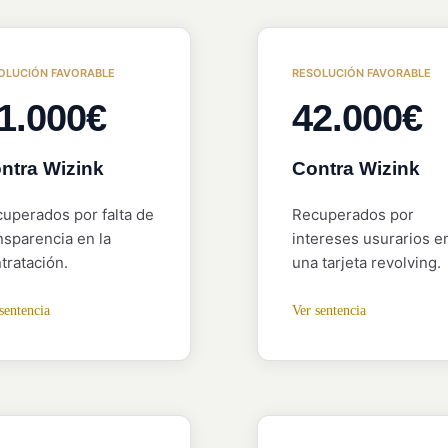
OLUCIÓN FAVORABLE
RESOLUCIÓN FAVORABLE
1.000€
42.000€
ntra Wizink
Contra Wizink
uperados por falta de
Recuperados por
nsparencia en la
intereses usurarios e
tratación.
una tarjeta revolving.
sentencia
Ver sentencia