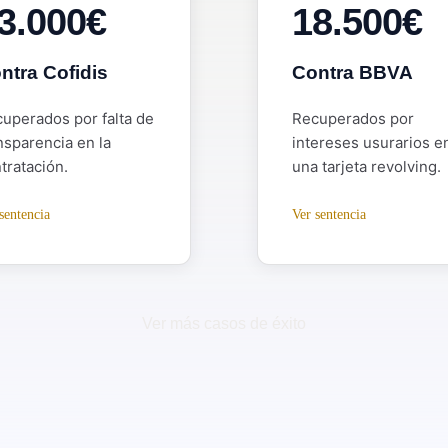
3.000€
18.500€
ntra Cofidis
Contra BBVA
uperados por falta de
Recuperados por
nsparencia en la
intereses usurarios e
tratación.
una tarjeta revolving.
sentencia
Ver sentencia
Ver más casos de éxito