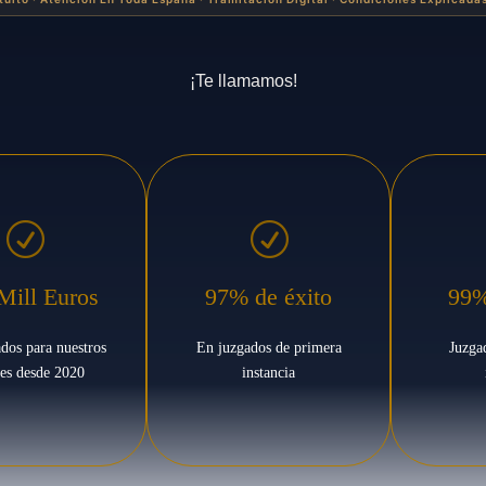
¡Te llamamos!
R
R
Mill Euros
97% de éxito
99%
dos para nuestros
En juzgados de primera
Juzga
tes desde 2020
instancia