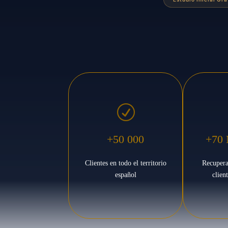
R
+50 000
+70 
Clientes en todo el territorio
Recupera
español
clien