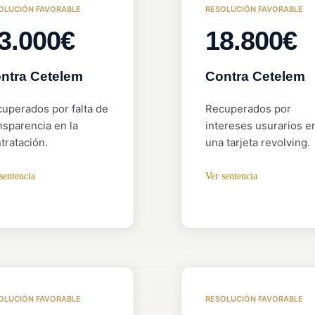
OLUCIÓN FAVORABLE
RESOLUCIÓN FAVORABLE
3.000€
18.800€
ntra Cetelem
Contra Cetelem
uperados por falta de
Recuperados por
nsparencia en la
intereses usurarios e
tratación.
una tarjeta revolving.
sentencia
Ver sentencia
OLUCIÓN FAVORABLE
RESOLUCIÓN FAVORABLE