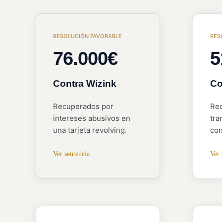
RESOLUCIÓN FAVORABLE
RES
76.000€
5
Contra Wizink
Co
Recuperados por
Rec
intereses abusivos en
tra
una tarjeta revolving.
con
Ver sentencia
Ver 