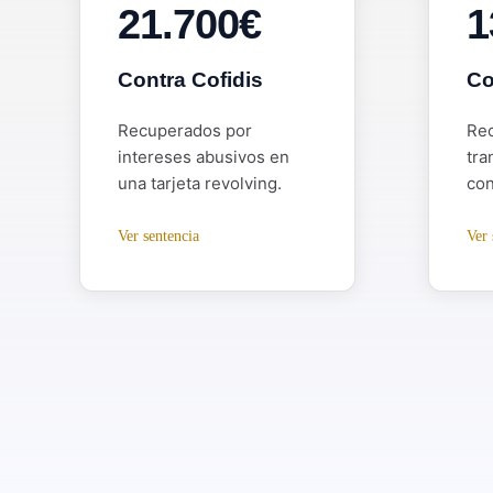
21.700€
1
Contra Cofidis
Co
Recuperados por
Rec
intereses abusivos en
tra
una tarjeta revolving.
con
Ver sentencia
Ver 