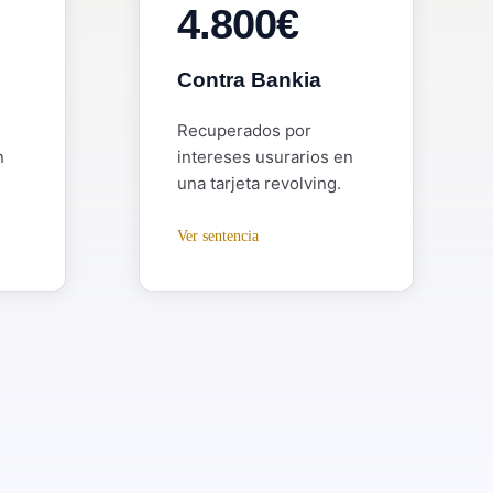
4.800€
Contra Bankia
Recuperados por
n
intereses usurarios en
una tarjeta revolving.
Ver sentencia