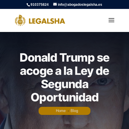
910375824
info@abogadoslegalsha.es
Donald Trump se
acoge a la Ley de
Segunda
Oportunidad
Home
›
Blog