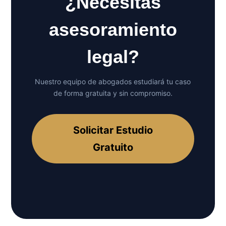
¿Necesitas
asesoramiento
legal?
Nuestro equipo de abogados estudiará tu caso
de forma gratuita y sin compromiso.
Solicitar Estudio
Gratuito