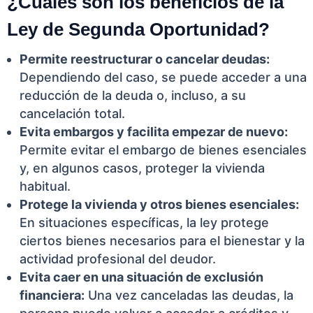
¿Cuáles son los beneficios de la
Ley de Segunda Oportunidad?
Permite reestructurar o cancelar deudas:
Dependiendo del caso, se puede acceder a una
reducción de la deuda o, incluso, a su
cancelación total.
Evita embargos y facilita empezar de nuevo:
Permite evitar el embargo de bienes esenciales
y, en algunos casos, proteger la vivienda
habitual.
Protege la vivienda y otros bienes esenciales:
En situaciones específicas, la ley protege
ciertos bienes necesarios para el bienestar y la
actividad profesional del deudor.
Evita caer en una situación de exclusión
financiera:
Una vez canceladas las deudas, la