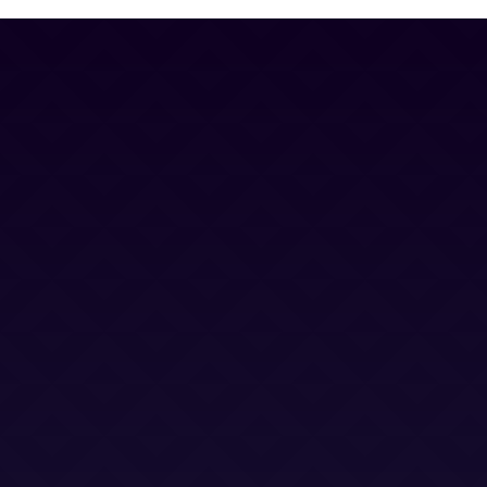
Contacto
Blog
Trabaja con nosotros
Canal Ético
Aviso Legal
Política Privacidad
Política Cookies
Términos y Condiciones