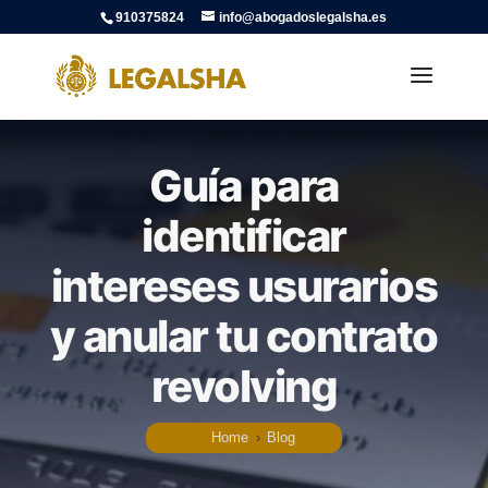
910375824
info@abogadoslegalsha.es
Guía para
identificar
intereses usurarios
y anular tu contrato
revolving
Home
›
Blog