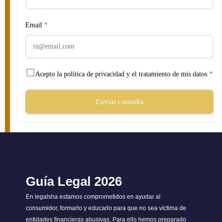
Email
*
Acepto la política de privacidad y el tratamiento de mis datos
*
Enviar consulta
Guía Legal 2026
En legalsha estamos comprometidos en ayudar al
consumidor, formarlo y educarlo para que no sea víctima de
entidades financieras abusivas. Para ello hemos preparado