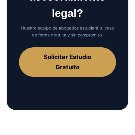
legal?
Nuestro equipo de abogados estudiará tu caso
de forma gratuita y sin compromiso.
Solicitar Estudio
Gratuito