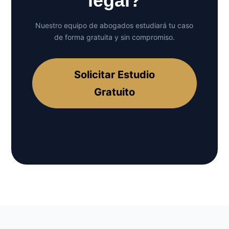
legal?
Nuestro equipo de abogados estudiará tu caso
de forma gratuita y sin compromiso.
Solicitar Estudio
Gratuito