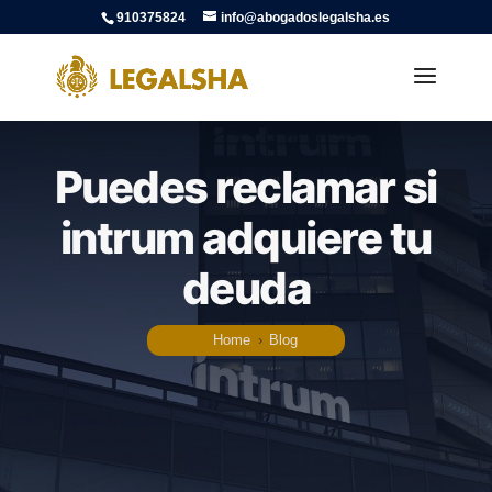
910375824
info@abogadoslegalsha.es
Puedes reclamar si
intrum adquiere tu
deuda
Home
›
Blog