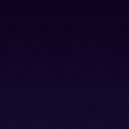
Contacto
Blog
Trabaja con nosotros
Canal Ético
Aviso Legal
Política Privacidad
Política Cookies
Términos y Condiciones
Términos y Condiciones (LSO)