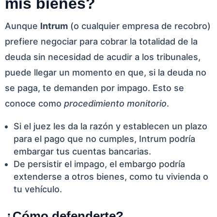
mis bienes?
Aunque
Intrum
(o cualquier empresa de recobro)
prefiere negociar para cobrar la totalidad de la
deuda sin necesidad de acudir a los tribunales,
puede llegar un momento en que, si la deuda no
se paga, te demanden por impago. Esto se
conoce como
procedimiento monitorio
.
Si el juez les da la razón y establecen un plazo
para el pago que no cumples, Intrum podría
embargar tus cuentas bancarias.
De persistir el impago, el embargo podría
extenderse a otros bienes, como tu vivienda o
tu vehículo.
¿Cómo defenderte?