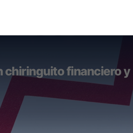
chiringuito financiero y 