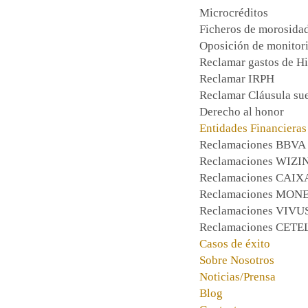
Microcréditos
Ficheros de morosida
Oposición de monitor
Reclamar gastos de H
Reclamar IRPH
Reclamar Cláusula su
Derecho al honor
Entidades Financieras
Reclamaciones BBVA
Reclamaciones WIZI
Reclamaciones CAI
Reclamaciones MO
Reclamaciones VIVU
Reclamaciones CET
Casos de éxito
Sobre Nosotros
Noticias/Prensa
Blog