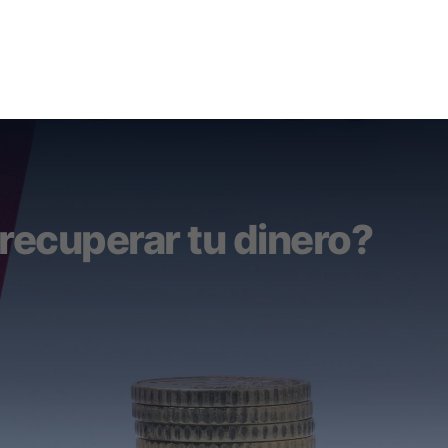
recuperar tu dinero?