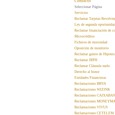
Contacto
Seleccionar Página
Servicios
Reclamar Tarjetas Revolvin
Ley de segunda oportunida
Reclamar financiación de c
Microcréditos
Ficheros de morosidad
Oposición de monitorio
Reclamar gastos de Hipotec
Reclamar IRPH
Reclamar Cláusula suelo
Derecho al honor
Entidades Financieras
Reclamaciones BBVA
Reclamaciones WIZINK
Reclamaciones CAIXABA
Reclamaciones MONEYM
Reclamaciones VIVUS
Reclamaciones CETELEM