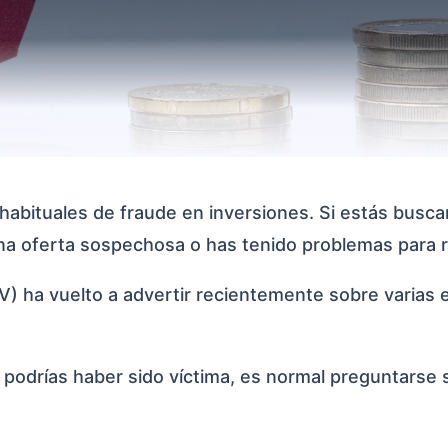
habituales de fraude en inversiones. Si estás busc
na oferta sospechosa o has tenido problemas para r
) ha vuelto a advertir recientemente sobre varias 
podrías haber sido víctima, es normal preguntarse si