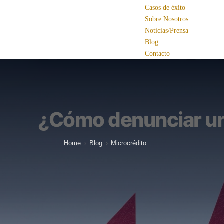
Casos de éxito
Sobre Nosotros
Noticias/Prensa
Blog
Contacto
¿Cómo denunciar un 
Home
›
Blog
›
Microcrédito