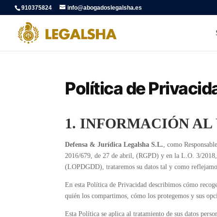
910375824
info@abogadoslegalsha.es
Política de Privacid
1.
INFORMACIÓN AL
Defensa
&
Jurídica Legalsha S.L.
, como Responsable
2016/679, de 27 de abril, (RGPD) y en la L.O. 3/2018, 
(LOPDGDD), trataremos su datos tal y como reflejamos 
En esta Política de Privacidad describimos cómo recog
quién los compartimos, cómo los protegemos y sus opcio
Esta Política se aplica al tratamiento de sus datos perso