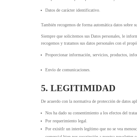
Datos de carácter identificativo.
También recogemos de forma automática datos sobre su v
Siempre que solicitemos sus Datos personales, le infor
recogemos y tratamos sus datos personales con el propó
Proporcionar información, servicios, productos, info
Envío de comunicaciones.
5. LEGITIMIDAD
De acuerdo con la normativa de protección de datos apli
Nos ha dado su consentimiento a los efectos del trat
Por requerimiento legal.
Por exisitIr un interés legítimo que no se vea meno
comercial bien por suscripción a nuestra newsletter o