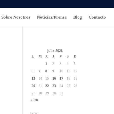
Sobre Nosotros
Noticias/Prensa
Blog
Contacto
julio 2026
L
M
X
J
V
S
D
1
2
3
4
5
6
7
8
9
10
11
12
13
14
15
16
17
18
19
20
21
22
23
24
25
26
27
28
29
30
31
« Jun
Blog