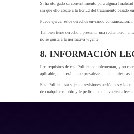
Si ha otorgado su consentimiento para alguna finalidad
sin que ello afecte a la licitud del tratamiento basado e
Puede ejercer estos derechos enviando comunicación, m
También tiene derecho a presentar una reclamación ante
no se ajusta a la normativa vigente.
8. INFORMACIÓN L
Los requisitos de esta Política complementan, y no reem
aplicable, que será la que prevalezca en cualquier caso.
Esta Política está sujeta a revisiones periódicas y la 
de cualquier cambio y le pediremos que vuelva a leer la
Contacto