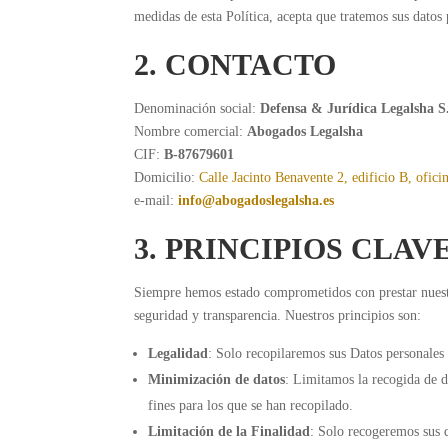
medidas de esta Política, acepta que tratemos sus datos 
2. CONTACTO
Denominación social:
Defensa
&
Jurídica Legalsha S
Nombre comercial:
Abogados Legalsha
CIF:
B-87679601
Domicilio:
Calle Jacinto Benavente 2, edificio B, ofic
e-mail:
info@abogadoslegalsha.es
3. PRINCIPIOS CLAV
Siempre hemos estado comprometidos con prestar nuestro
seguridad y transparencia. Nuestros principios son:
Legalidad
: Solo recopilaremos sus Datos personales p
Minimización de datos
: Limitamos la recogida de da
fines para los que se han recopilado.
Limitación de la Finalidad
: Solo recogeremos sus d