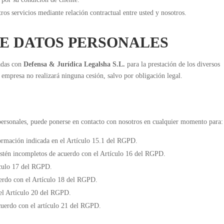
tros servicios mediante relación contractual entre usted y nosotros.
DE DATOS PERSONALES
adas con
Defensa
&
Jurídica Legalsha S.L.
para la prestación de los diversos
 empresa no realizará ninguna cesión, salvo por obligación legal.
 personales, puede ponerse en contacto con nosotros en cualquier momento para:
formación indicada en el Artículo 15.1 del RGPD.
 estén incompletos de acuerdo con el Artículo 16 del RGPD.
ículo 17 del RGPD.
uerdo con el Artículo 18 del RGPD.
n el Artículo 20 del RGPD.
acuerdo con el artículo 21 del RGPD.