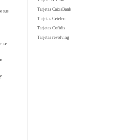
Tarjetas CaixaBank
e sus
Tarjetas Cetelem
Tarjetas Cofidis
Tarjetas revolving
e se
án
 y