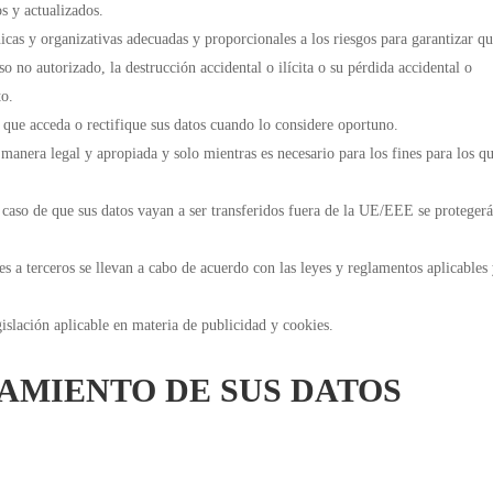
s y actualizados.
icas y organizativas adecuadas y proporcionales a los riesgos para garantizar qu
o no autorizado, la destrucción accidental o ilícita o su pérdida accidental o
to.
que acceda o rectifique sus datos cuando lo considere oportuno.
manera legal y apropiada y solo mientras es necesario para los fines para los qu
l caso de que sus datos vayan a ser transferidos fuera de la UE/EEE se proteger
es a terceros se llevan a cabo de acuerdo con las leyes y reglamentos aplicables
islación aplicable en materia de publicidad y cookies.
TAMIENTO DE SUS DATOS