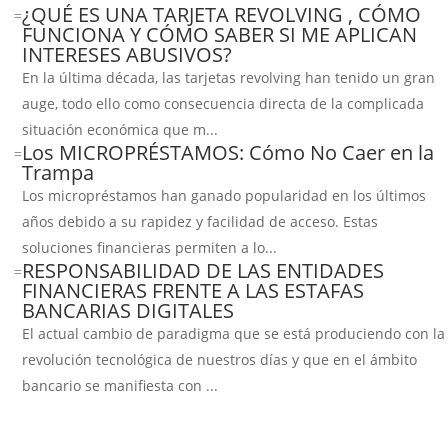
¿QUÉ ES UNA TARJETA REVOLVING , CÓMO
=
FUNCIONA Y CÓMO SABER SI ME APLICAN
INTERESES ABUSIVOS?
En la última década, las tarjetas revolving han tenido un gran
auge, todo ello como consecuencia directa de la complicada
situación económica que m...
Los MICROPRÉSTAMOS: Cómo No Caer en la
=
Trampa
Los micropréstamos han ganado popularidad en los últimos
años debido a su rapidez y facilidad de acceso. Estas
soluciones financieras permiten a lo...
RESPONSABILIDAD DE LAS ENTIDADES
=
FINANCIERAS FRENTE A LAS ESTAFAS
BANCARIAS DIGITALES
El actual cambio de paradigma que se está produciendo con la
revolución tecnológica de nuestros días y que en el ámbito
bancario se manifiesta con ...
Guía Legal 2026