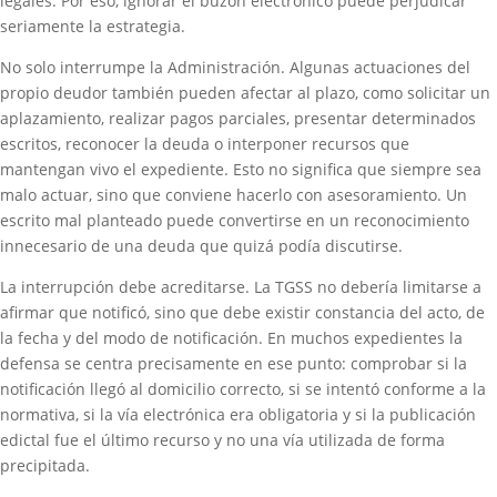
legales. Por eso, ignorar el buzón electrónico puede perjudicar
seriamente la estrategia.
No solo interrumpe la Administración. Algunas actuaciones del
propio deudor también pueden afectar al plazo, como solicitar un
aplazamiento, realizar pagos parciales, presentar determinados
escritos, reconocer la deuda o interponer recursos que
mantengan vivo el expediente. Esto no significa que siempre sea
malo actuar, sino que conviene hacerlo con asesoramiento. Un
escrito mal planteado puede convertirse en un reconocimiento
innecesario de una deuda que quizá podía discutirse.
La interrupción debe acreditarse. La TGSS no debería limitarse a
afirmar que notificó, sino que debe existir constancia del acto, de
la fecha y del modo de notificación. En muchos expedientes la
defensa se centra precisamente en ese punto: comprobar si la
notificación llegó al domicilio correcto, si se intentó conforme a la
normativa, si la vía electrónica era obligatoria y si la publicación
edictal fue el último recurso y no una vía utilizada de forma
precipitada.