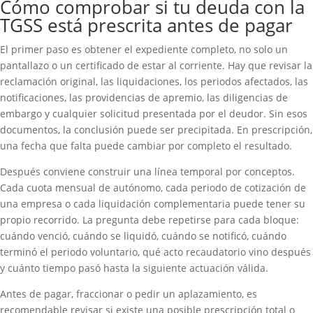
Cómo comprobar si tu deuda con la
TGSS está prescrita antes de pagar
El primer paso es obtener el expediente completo, no solo un
pantallazo o un certificado de estar al corriente. Hay que revisar la
reclamación original, las liquidaciones, los periodos afectados, las
notificaciones, las providencias de apremio, las diligencias de
embargo y cualquier solicitud presentada por el deudor. Sin esos
documentos, la conclusión puede ser precipitada. En prescripción,
una fecha que falta puede cambiar por completo el resultado.
Después conviene construir una línea temporal por conceptos.
Cada cuota mensual de autónomo, cada periodo de cotización de
una empresa o cada liquidación complementaria puede tener su
propio recorrido. La pregunta debe repetirse para cada bloque:
cuándo venció, cuándo se liquidó, cuándo se notificó, cuándo
terminó el periodo voluntario, qué acto recaudatorio vino después
y cuánto tiempo pasó hasta la siguiente actuación válida.
Antes de pagar, fraccionar o pedir un aplazamiento, es
recomendable revisar si existe una posible prescripción total o