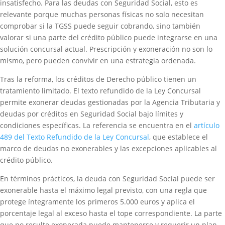
insatisfecho. Para las deudas con Seguridad Social, esto es
relevante porque muchas personas físicas no solo necesitan
comprobar si la TGSS puede seguir cobrando, sino también
valorar si una parte del crédito público puede integrarse en una
solución concursal actual. Prescripción y exoneración no son lo
mismo, pero pueden convivir en una estrategia ordenada.
Tras la reforma, los créditos de Derecho público tienen un
tratamiento limitado. El texto refundido de la Ley Concursal
permite exonerar deudas gestionadas por la Agencia Tributaria y
deudas por créditos en Seguridad Social bajo límites y
condiciones específicas. La referencia se encuentra en el
artículo
489 del Texto Refundido de la Ley Concursal
, que establece el
marco de deudas no exonerables y las excepciones aplicables al
crédito público.
En términos prácticos, la deuda con Seguridad Social puede ser
exonerable hasta el máximo legal previsto, con una regla que
protege íntegramente los primeros 5.000 euros y aplica el
porcentaje legal al exceso hasta el tope correspondiente. La parte
que no resulte exonerada puede mantenerse y requerir un plan