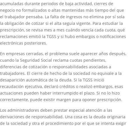
acumuladas durante periodos de baja actividad, cierres de
negocio no formalizados o altas mantenidas más tiempo del que
el trabajador pensaba. La falta de ingresos no elimina por sí sola
la obligación de cotizar si el alta seguía vigente. Para estudiar la
prescripción, se revisa mes a mes cuándo vencía cada cuota, qué
reclamaciones emitió la TGSS y si hubo embargos o notificaciones
electrónicas posteriores.
En empresas cerradas, el problema suele aparecer años después,
cuando la Seguridad Social reclama cuotas pendientes,
diferencias de cotización o responsabilidades asociadas a
trabajadores. El cierre de hecho de la sociedad no equivale a la
desaparición automática de la deuda. Si la TGSS inició
recaudación ejecutiva, declaró créditos o realizó embargos, esas
actuaciones pueden haber interrumpido el plazo. Si no lo hizo
correctamente, puede existir margen para oponer prescripción.
Los administradores deben prestar especial atención a las
derivaciones de responsabilidad. Una cosa es la deuda originaria
de la sociedad y otra el procedimiento por el que se intenta exigir