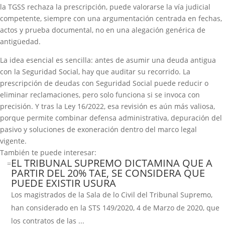
la TGSS rechaza la prescripción, puede valorarse la vía judicial
competente, siempre con una argumentación centrada en fechas,
actos y prueba documental, no en una alegación genérica de
antigüedad.
La idea esencial es sencilla: antes de asumir una deuda antigua
con la Seguridad Social, hay que auditar su recorrido. La
prescripción de deudas con Seguridad Social puede reducir o
eliminar reclamaciones, pero solo funciona si se invoca con
precisión. Y tras la Ley 16/2022, esa revisión es aún más valiosa,
porque permite combinar defensa administrativa, depuración del
pasivo y soluciones de exoneración dentro del marco legal
vigente.
También te puede interesar:
EL TRIBUNAL SUPREMO DICTAMINA QUE A
=
PARTIR DEL 20% TAE, SE CONSIDERA QUE
PUEDE EXISTIR USURA
Los magistrados de la Sala de lo Civil del Tribunal Supremo,
han considerado en la STS 149/2020, 4 de Marzo de 2020, que
los contratos de las ...