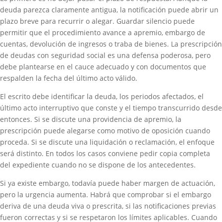
deuda parezca claramente antigua, la notificación puede abrir un
plazo breve para recurrir o alegar. Guardar silencio puede
permitir que el procedimiento avance a apremio, embargo de
cuentas, devolución de ingresos o traba de bienes. La prescripción
de deudas con seguridad social es una defensa poderosa, pero
debe plantearse en el cauce adecuado y con documentos que
respalden la fecha del último acto válido.
El escrito debe identificar la deuda, los periodos afectados, el
último acto interruptivo que conste y el tiempo transcurrido desde
entonces. Si se discute una providencia de apremio, la
prescripción puede alegarse como motivo de oposición cuando
proceda. Si se discute una liquidación o reclamación, el enfoque
será distinto. En todos los casos conviene pedir copia completa
del expediente cuando no se dispone de los antecedentes.
Si ya existe embargo, todavía puede haber margen de actuación,
pero la urgencia aumenta. Habrá que comprobar si el embargo
deriva de una deuda viva o prescrita, si las notificaciones previas
fueron correctas y si se respetaron los límites aplicables. Cuando