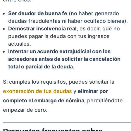
Ser deudor de buena fe
(no haber generado
deudas fraudulentas ni haber ocultado bienes).
Demostrar insolvencia real
, es decir, que no
puedes pagar la deuda con tus ingresos
actuales.
Intentar un acuerdo extrajudicial con los
acreedores antes de solicitar la cancelación
total o parcial de la deuda
.
Si cumples los requisitos, puedes solicitar la
exoneración de tus deudas
y
eliminar por
completo el embargo de nómina
, permitiéndote
empezar de cero.