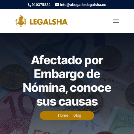
910375824
info@abogadoslegalsha.es
Afectado por
Embargo de
Nómina, conoce
sus causas
Home
›
Blog