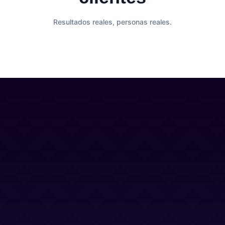
Resultados reales, personas reales.
Contacto
Blog
Trabaja con nosotros
Canal Ético
Aviso Legal