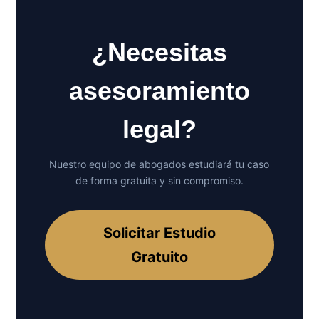
¿Necesitas
asesoramiento
legal?
Nuestro equipo de abogados estudiará tu caso
de forma gratuita y sin compromiso.
Solicitar Estudio
Gratuito