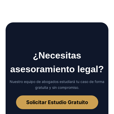
situación, y entender como debes proceder
Descargar
¿Necesitas
asesoramiento legal?
Nuestro equipo de abogados estudiará tu caso de forma
gratuita y sin compromiso.
Solicitar Estudio Gratuito