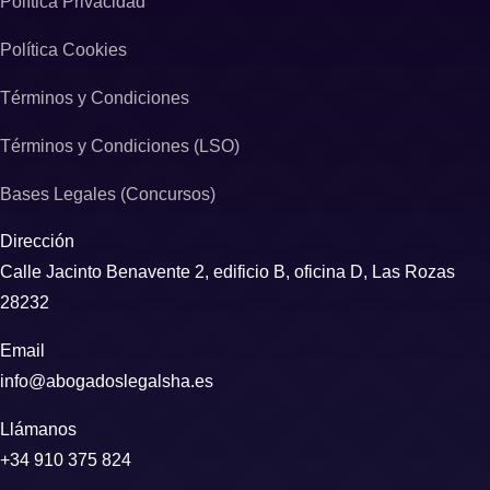
Política Privacidad
Política Cookies
Términos y Condiciones
Términos y Condiciones (LSO)
Bases Legales (Concursos)
Dirección
Calle Jacinto Benavente 2, edificio B, oficina D, Las Rozas
28232
Email
info@abogadoslegalsha.es
Llámanos
+34 910 375 824