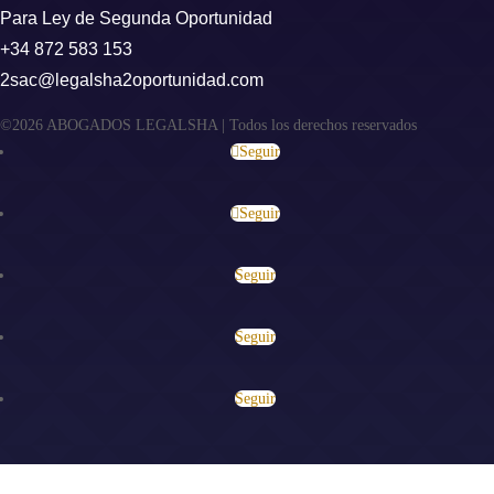
Para Ley de Segunda Oportunidad
+34 872 583 153
2sac@legalsha2oportunidad.com
©2026 ABOGADOS LEGALSHA | Todos los derechos reservados
Seguir
Seguir
Seguir
Seguir
Seguir