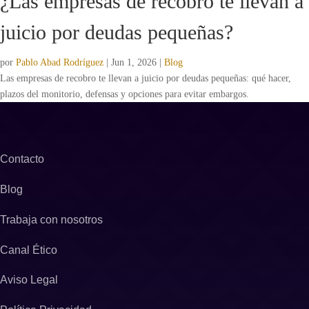
¿Las empresas de recobro te llevan a
juicio por deudas pequeñas?
por
Pablo Abad Rodríguez
|
Jun 1, 2026
|
Blog
Las empresas de recobro te llevan a juicio por deudas pequeñas: qué hacer,
plazos del monitorio, defensas y opciones para evitar embargos.
Contacto
Blog
Trabaja con nosotros
Canal Ético
Aviso Legal