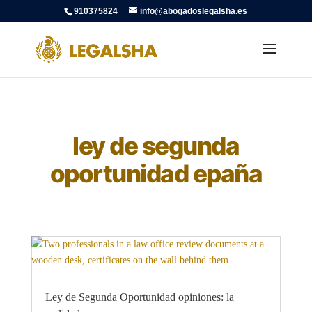
910375824
info@abogadoslegalsha.es
ley de segunda
oportunidad epaña
Ley de Segunda Oportunidad opiniones: la