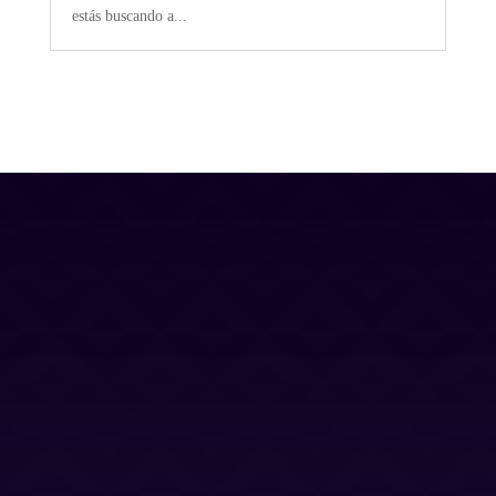
estás buscando a...
Contacto
Blog
Trabaja con nosotros
Canal Ético
Aviso Legal