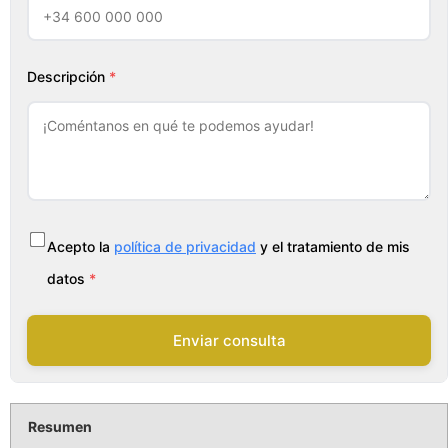
Descripción
*
Acepto la
política de privacidad
y el tratamiento de mis
datos
*
Enviar consulta
Resumen