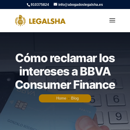
910375824
info@abogadoslegalsha.es
Cómo reclamar los
intereses a BBVA
Consumer Finance
Home
›
Blog