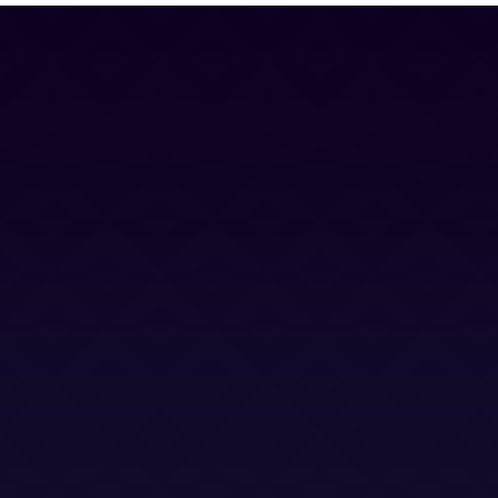
Contacto
Blog
Trabaja con nosotros
Canal Ético
Aviso Legal
Política Privacidad
Política Cookies
Términos y Condiciones