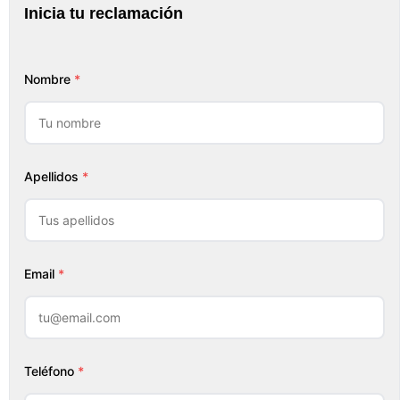
Inicia tu reclamación
Nombre
*
Apellidos
*
Email
*
Teléfono
*