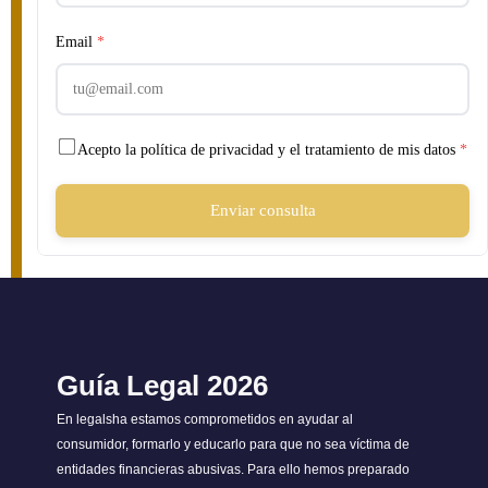
Email
*
Acepto la política de privacidad y el tratamiento de mis datos
*
Enviar consulta
Guía Legal 2026
En legalsha estamos comprometidos en ayudar al
consumidor, formarlo y educarlo para que no sea víctima de
entidades financieras abusivas. Para ello hemos preparado