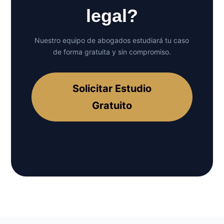
legal?
Nuestro equipo de abogados estudiará tu caso
de forma gratuita y sin compromiso.
Solicitar Estudio
Gratuito