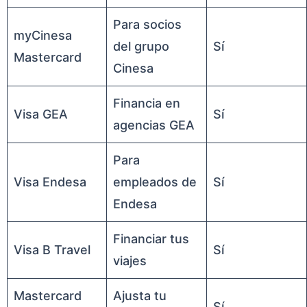
Para socios
myCinesa
del grupo
Sí
Mastercard
Cinesa
Financia en
Visa GEA
Sí
agencias GEA
Para
Visa Endesa
empleados de
Sí
Endesa
Financiar tus
Visa B Travel
Sí
viajes
Mastercard
Ajusta tu
Sí