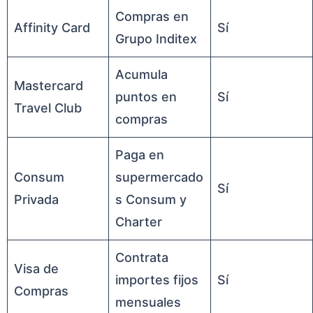
Compras en
Affinity Card
Sí
Grupo Inditex
Acumula
Mastercard
puntos en
Sí
Travel Club
compras
Paga en
Consum
supermercado
Sí
Privada
s Consum y
Charter
Contrata
Visa de
importes fijos
Sí
Compras
mensuales