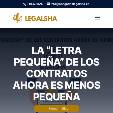
910375824
info@abogadoslegalsha.es
LA “LETRA
PEQUEÑA” DE LOS
CONTRATOS
AHORA ES MENOS
PEQUEÑA
Home
›
Blog