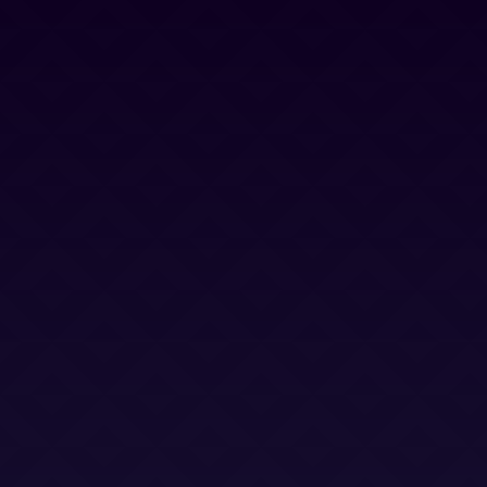
Contacto
Blog
Trabaja con nosotros
Canal Ético
Aviso Legal
Política Privacidad
Política Cookies
Términos y Condiciones
Términos y Condiciones (LSO)