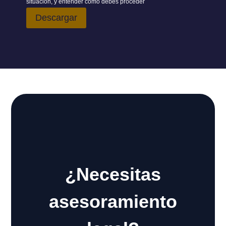
situación, y entender como debes proceder
Descargar
¿Necesitas
asesoramiento