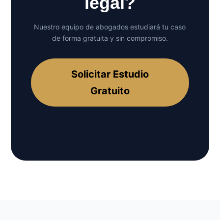
legal?
Nuestro equipo de abogados estudiará tu caso
de forma gratuita y sin compromiso.
Solicitar Estudio
Gratuito