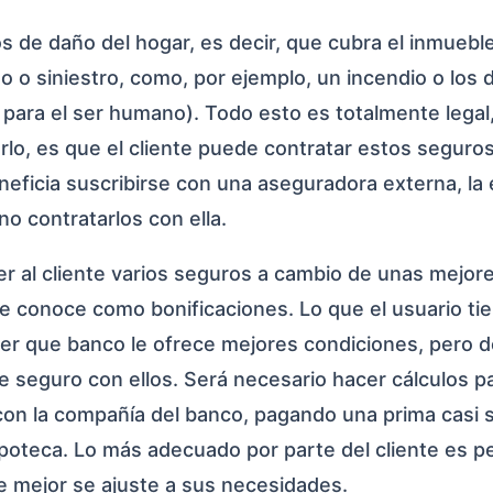
ros de daño del hogar, es decir, que cubra el inmuebl
o o siniestro, como, por ejemplo, un incendio o los
ara el ser humano). Todo esto es totalmente legal, 
rlo, es que el cliente puede contratar estos seguro
eneficia suscribirse con una aseguradora externa, la
o contratarlos con ella.
r al cliente varios seguros a cambio de unas mejor
se conoce como bonificaciones. Lo que el usuario ti
aber que banco le ofrece mejores condiciones, pero 
e seguro con ellos. Será necesario hacer cálculos p
 con la compañía del banco, pagando una prima casi 
hipoteca. Lo más adecuado por parte del cliente es pe
ue mejor se ajuste a sus necesidades.