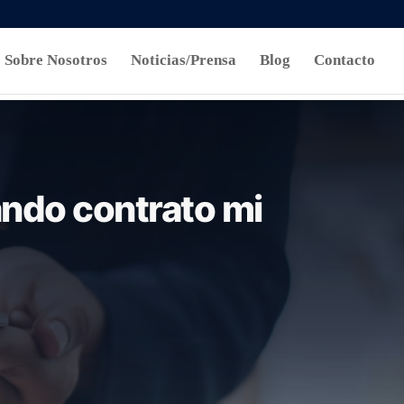
Sobre Nosotros
Noticias/Prensa
Blog
Contacto
ando contrato mi