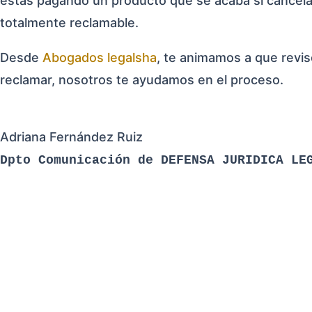
estás pagando un producto que se acaba si cancelas 
totalmente reclamable.
Desde
Abogados legalsha
, te animamos a que revis
reclamar, nosotros te ayudamos en el proceso.
Adriana Fernández Ruiz
Dpto Comunicación de DEFENSA JURIDICA LE