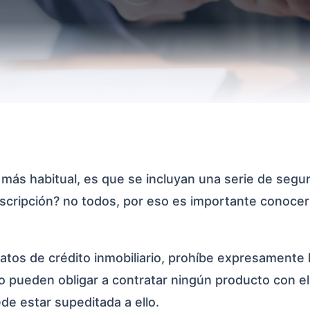
o más habitual, es que se incluyan una serie de segu
uscripción? no todos, por eso es importante conocer
atos de crédito inmobiliario, prohíbe expresamente 
o pueden obligar a contratar ningún producto con ell
de estar supeditada a ello.