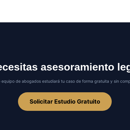
cesitas asesoramiento le
 equipo de abogados estudiará tu caso de forma gratuita y sin com
Solicitar Estudio Gratuito