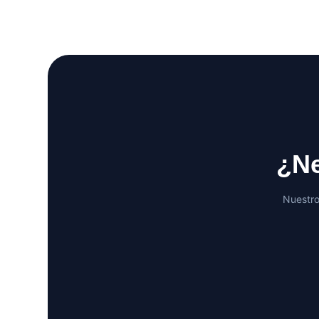
¿Ne
Nuestro