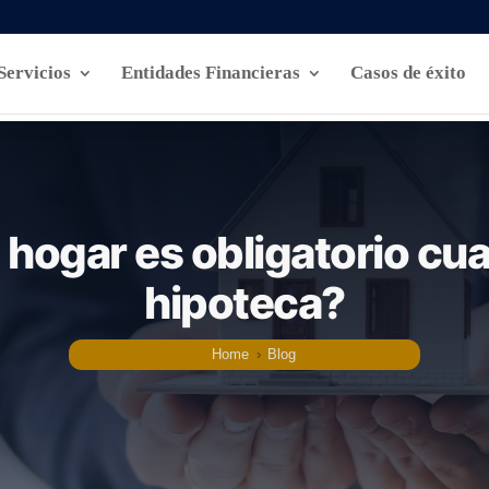
Servicios
Entidades Financieras
Casos de éxito
hogar es obligatorio cu
hipoteca?
Home
›
Blog