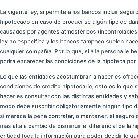
La vigente ley, si permite a los bancos incluir segu
hipotecado en caso de producirse algún tipo de dañ
causados por agentes atmosféricos (incontrolables p
ley no especifica y los bancos tampoco suelen hace
cualquier compañía. Por lo que, si a la persona le b
podrá encarecer las condiciones de la hipoteca por n
Lo que las entidades acostumbran a hacer es ofrece
condiciones de crédito hipotecario, esto es lo que 
hacer es consultar con las distintas entidades y s
modo debe suscribir obligatoriamente ningún tipo d
si merece la pena contratar, o mantener, el seguro
más alta a cambio de disminuir el diferencial de la 
entidad toda la información para poder decidir lo q