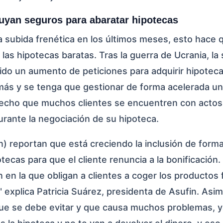
luyan seguros para abaratar hipotecas
a subida frenética en los últimos meses, esto hace 
as hipotecas baratas. Tras la guerra de Ucrania, la 
cido un aumento de peticiones para adquirir hipotecas
 más y se tenga que gestionar de forma acelerada u
 hecho que muchos clientes se encuentren con actos
durante la negociación de su hipoteca.
n) reportan que está creciendo la inclusión de form
tecas para que el cliente renuncia a la bonificación.
en la que obligan a clientes a coger los productos 
explica Patricia Suárez, presidenta de Asufin. Asi
que se debe evitar y que causa muchos problemas, 