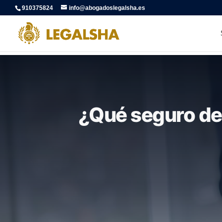
910375824
info@abogadoslegalsha.es
¿Qué seguro de 